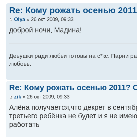
Re: Кому рожать осенью 201
Оlya
» 26 окт 2009, 09:33
доброй ночи, Мадина!
Девушки ради любви готовы на с*кс. Парни ра
любовь.
Re: Кому рожать осенью 2011?
zik
» 26 окт 2009, 09:33
Алёна получается,что декрет в сентяб
третьего ребёнка не будет и я не имею
работать