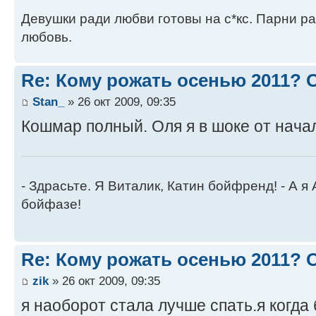
Девушки ради любви готовы на с*кс. Парни ра
любовь.
Re: Кому рожать осенью 2011?
Stan_
» 26 окт 2009, 09:35
Кошмар полный. Оля я в шоке от нача
- Здрасьте. Я Виталик, Катин бойфренд! - А я
бойфазе!
Re: Кому рожать осенью 2011?
zik
» 26 окт 2009, 09:35
я наоборот стала лучше спать.я когда