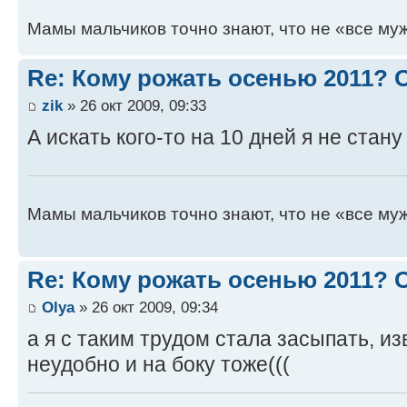
Мамы мальчиков точно знают, что не «все муж
Re: Кому рожать осенью 2011?
zik
» 26 окт 2009, 09:33
А искать кого-то на 10 дней я не стану
Мамы мальчиков точно знают, что не «все муж
Re: Кому рожать осенью 2011?
Оlya
» 26 окт 2009, 09:34
а я с таким трудом стала засыпать, из
неудобно и на боку тоже(((