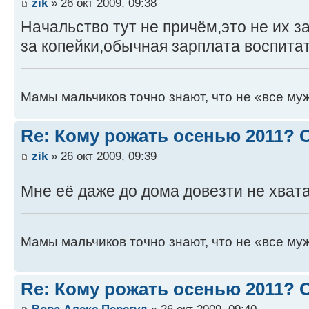
zik
» 26 окт 2009, 09:38
Начальство тут не причём,это не их з
за копейки,обычная зарплата воспита
Мамы мальчиков точно знают, что не «все муж
Re: Кому рожать осенью 2011?
zik
» 26 окт 2009, 09:39
Мне её даже до дома довезти не хват
Мамы мальчиков точно знают, что не «все муж
Re: Кому рожать осенью 2011?