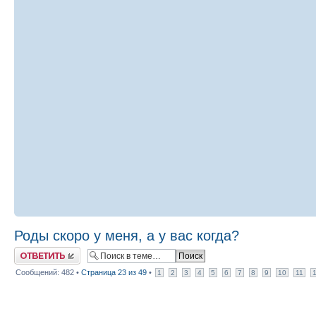
Роды скоро у меня, а у вас когда?
Ответить
Сообщений: 482 •
Страница
23
из
49
•
1
2
3
4
5
6
7
8
9
10
11