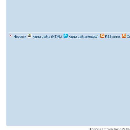
Новости
Карта сайта (HTML)
Карта сайта(индекс)
RSS поток
Сп
Форум в детском мире 2010