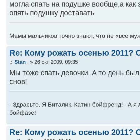
могла спать на подушке вообще,а как
опять подушку доставать
Мамы мальчиков точно знают, что не «все муж
Re: Кому рожать осенью 2011?
Stan_
» 26 окт 2009, 09:35
Мы тоже спать девочки. А то день был
снов!
- Здрасьте. Я Виталик, Катин бойфренд! - А я
бойфазе!
Re: Кому рожать осенью 2011?