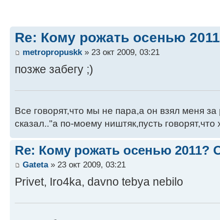
Re: Кому рожать осенью 201
metropropuskk
» 23 окт 2009, 03:21
позже забегу ;)
Все говорят,что мы не пара,а он взял меня за 
сказал.."а по-моему ништяк,пусть говорят,что 
Re: Кому рожать осенью 2011?
Gateta
» 23 окт 2009, 03:21
Privet, Iro4ka, davno tebya nebilo