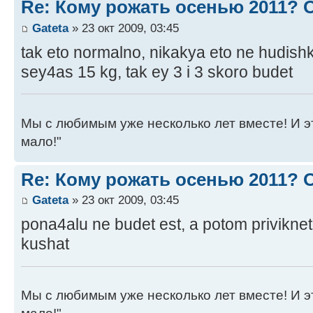
Re: Кому рожать осенью 2011?
Gateta
» 23 окт 2009, 03:45
tak eto normalno, nikakya eto ne hudish
sey4as 15 kg, tak ey 3 i 3 skoro budet
Мы с любимым уже несколько лет вместе! И это 
мало!"
Re: Кому рожать осенью 2011?
Gateta
» 23 окт 2009, 03:45
pona4alu ne budet est, a potom privikne
kushat
Мы с любимым уже несколько лет вместе! И это 