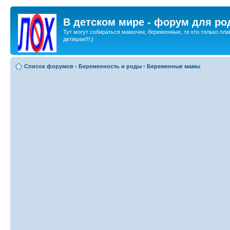
В детском мире - форум для ро
Тут могут собираться мамочки, беременные, те кто только пла
детишек!!!:)
Список форумов
‹
Беременность и роды
‹
Беременные мамы