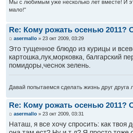
Мы с любимым уже несколько лет вместе! И это 
мало!"
Re: Кому рожать осенью 2011?
asermallo
» 23 окт 2009, 03:29
Это тущенное блюдо из курицы и все
картошка,лук,морковка, балгарский пер
помидоры,чеснок зелень.
Давай попытаемся сделать жизнь друг друга ле
Re: Кому рожать осенью 2011?
asermallo
» 23 окт 2009, 03:31
Наташ, я все хочу спросить: как твоя д
она там ест? Ну и т д? Я просто тоже