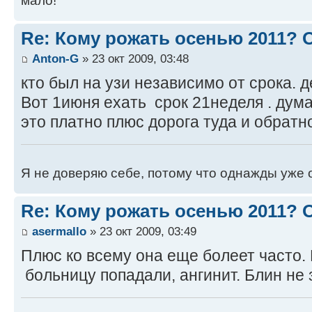
мало!"
Re: Кому рожать осенью 2011?
Anton-G
» 23 окт 2009, 03:48
кто был на узи независимо от срока.
Вот 1июня ехать срок 21неделя . думаю
это платно плюс дорога туда и обратн
Я не доверяю себе, потому что однажды уже 
Re: Кому рожать осенью 2011?
asermallo
» 23 окт 2009, 03:49
Плюс ко всему она еще болеет часто. 
больницу попадали, ангинит. Блин не 