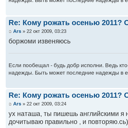
надежды. Быть может последние надежды в е
Re: Кому рожать осенью 2011?
Ars
» 22 окт 2009, 03:23
боржоми извеняюсь
Если пообещал - будь добр исполни. Ведь кто
надежды. Быть может последние надежды в е
Re: Кому рожать осенью 2011?
Ars
» 22 окт 2009, 03:24
ух наташа, ты пишешь английскими я н
дочитываю правильно , и повторяю.сь)