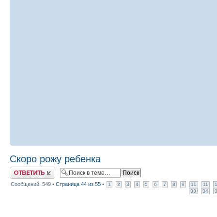
Скоро рожу ребенка
Ответить
Сообщений: 549 •
Страница
44
из
55
•
1
2
3
4
5
6
7
8
9
10
11
33
34