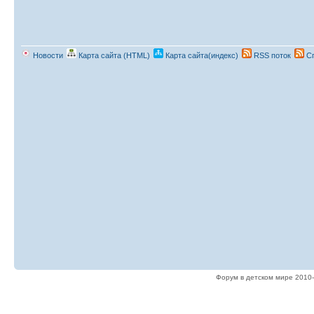
Новости
Карта сайта (HTML)
Карта сайта(индекс)
RSS поток
Сп
Форум в детском мире 2010