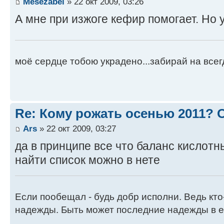
Mesezabel
» 22 окт 2009, 03:26
А мне при изжоге кефир помогает. Но 
моё сердце тобою украдено...забирай на всегд
Re: Кому рожать осенью 2011?
Ars
» 22 окт 2009, 03:27
да в принципе все что баланс кислот
найти список можно в нете
Если пообещал - будь добр исполни. Ведь кто
надежды. Быть может последние надежды в е