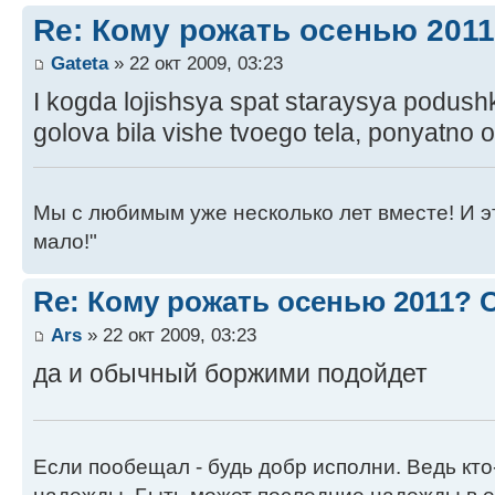
Re: Кому рожать осенью 201
Gateta
» 22 окт 2009, 03:23
I kogda lojishsya spat staraysya podushku
golova bila vishe tvoego tela, ponyatno o
Мы с любимым уже несколько лет вместе! И это 
мало!"
Re: Кому рожать осенью 2011?
Ars
» 22 окт 2009, 03:23
да и обычный боржими подойдет
Если пообещал - будь добр исполни. Ведь кто