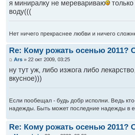
я миниралку не меревариваю
только 
воду(((
Нет ничего прекраснее любви и ничего сложн
Re: Кому рожать осенью 2011?
Ars
» 22 окт 2009, 03:25
ну тут уж, либо изжога либо лекарство,
вкусное)))
Если пообещал - будь добр исполни. Ведь кто
надежды. Быть может последние надежды в е
Re: Кому рожать осенью 2011?