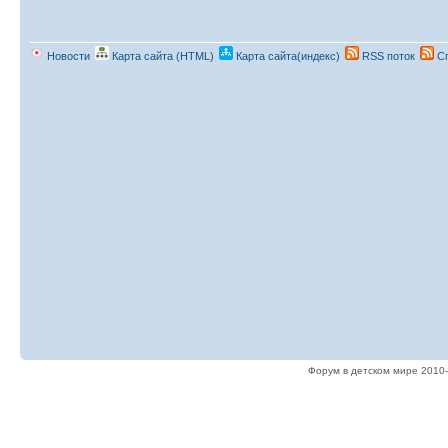
Новости
Карта сайта (HTML)
Карта сайта(индекс)
RSS поток
Сп
Форум в детском мире 2010