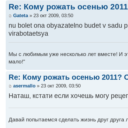
Re: Кому рожать осенью 201
Gateta
» 23 окт 2009, 03:50
nu bolet ona obyazatelno budet v sadu 
virabotaetsya
Мы с любимым уже несколько лет вместе! И это 
мало!"
Re: Кому рожать осенью 2011?
asermallo
» 23 окт 2009, 03:50
Наташ, кстати если хочешь могу рецеп
Давай попытаемся сделать жизнь друг друга ле