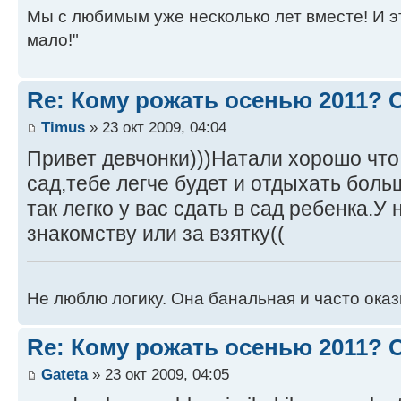
Мы с любимым уже несколько лет вместе! И это 
мало!"
Re: Кому рожать осенью 2011?
Timus
» 23 окт 2009, 04:04
Привет девчонки)))Натали хорошо что
сад,тебе легче будет и отдыхать боль
так легко у вас сдать в сад ребенка.У
знакомству или за взятку((
Не люблю логику. Она банальная и часто ока
Re: Кому рожать осенью 2011?
Gateta
» 23 окт 2009, 04:05