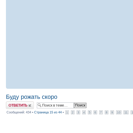
Буду рожать скоро
Ответить
Сообщений: 434 •
Страница
15
из
44
•
1
2
3
4
5
6
7
8
9
10
11