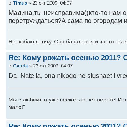
Timus
» 23 окт 2009, 04:07
Мадина,ты неисправима((кто-то нам о
перетруждаться?А сама по огородам и
Не люблю логику. Она банальная и часто ока
Re: Кому рожать осенью 2011?
Gateta
» 23 окт 2009, 04:07
Da, Natella, ona nikogo ne slushaet i vre
Мы с любимым уже несколько лет вместе! И это 
мало!"
Re: Кому рожать осенью 2011?