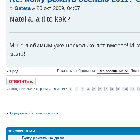
Gateta
» 23 окт 2009, 04:07
Natella, a ti to kak?
Мы с любимым уже несколько лет вместе! И это 
мало!"
Показать сообщения за:
Поле 
Пред.
Ответить
Сообщений: 434 •
Страница
15
из
44
•
1
2
3
4
5
6
7
8
9
10
11
Вернуться в Беременные мамы
ПОХОЖИЕ ТЕМЫ
Буду рожать на днях