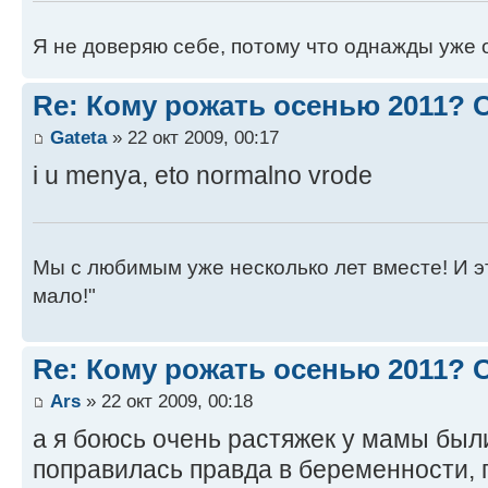
Я не доверяю себе, потому что однажды уже 
Re: Кому рожать осенью 2011?
Gateta
» 22 окт 2009, 00:17
i u menya, eto normalno vrode
Мы с любимым уже несколько лет вместе! И это 
мало!"
Re: Кому рожать осенью 2011?
Ars
» 22 окт 2009, 00:18
а я боюсь очень растяжек у мамы были 
поправилась правда в беременности, 