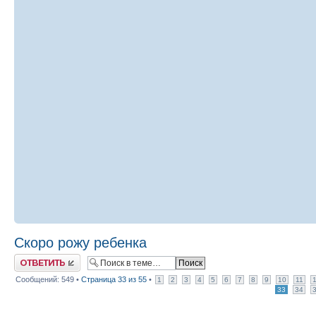
Скоро рожу ребенка
Ответить
Сообщений: 549 •
Страница
33
из
55
•
1
2
3
4
5
6
7
8
9
10
11
33
34