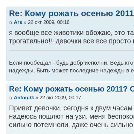
Re: Кому рожать осенью 201
Ars
» 22 окт 2009, 00:16
я вообще все животики обожаю, это так кр
трогательно!!! девочки все все просто 
Если пообещал - будь добр исполни. Ведь кто
надежды. Быть может последние надежды в е
Re: Кому рожать осенью 2011?
Anton-G
» 22 окт 2009, 00:17
Привет девочки. сегодня к двум часам
надеюсь пошлют на узи. меня беспокои
сильно потемнели. даже очень сильно.