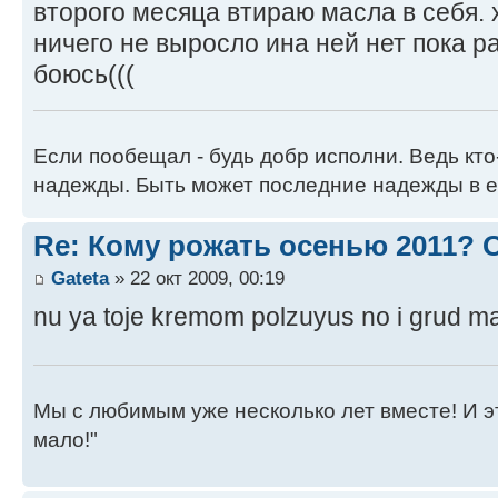
второго месяца втираю масла в себя. 
ничего не выросло ина ней нет пока р
боюсь(((
Если пообещал - будь добр исполни. Ведь кто
надежды. Быть может последние надежды в е
Re: Кому рожать осенью 2011?
Gateta
» 22 окт 2009, 00:19
nu ya toje kremom polzuyus no i grud m
Мы с любимым уже несколько лет вместе! И это 
мало!"