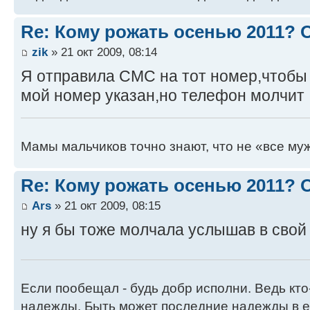
Re: Кому рожать осенью 2011?
zik
» 21 окт 2009, 08:14
Я отправила СМС на тот номер,чтобы 
мой номер указан,но телефон молчит
Мамы мальчиков точно знают, что не «все муж
Re: Кому рожать осенью 2011?
Ars
» 21 окт 2009, 08:15
ну я бы тоже молчала услышав в свой 
Если пообещал - будь добр исполни. Ведь кто
надежды. Быть может последние надежды в е