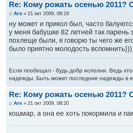
Re: Кому рожать осенью 2011?
Ars
» 21 окт 2009, 08:19
ну может и прикол был, часто балуютс
у меня бабушке 82 летней так парень 
похлеще были, я говорю ты чего же ег
было приятно молодость вспомнить)))
Если пообещал - будь добр исполни. Ведь кто
надежды. Быть может последние надежды в е
Re: Кому рожать осенью 2011?
Ars
» 21 окт 2009, 08:20
кошмар, а она ее хоть покормила и п