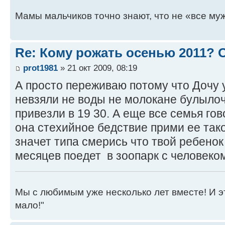
Мамы мальчиков точно знают, что не «все муж
Re: Кому рожать осенью 2011?
prot1981
» 21 окт 2009, 08:19
А просто переживаю потому что Дочу у
невзяли не воды не молокане булылоч
привезли в 19 30. А еще все семья го
она стехийное бедствие прими ее тако
значет типа смерись что твой ребенок
месяцев поедет в зоопарк с человеко
Мы с любимым уже несколько лет вместе! И это 
мало!"