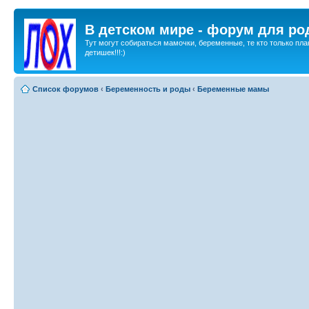
В детском мире - форум для ро
Тут могут собираться мамочки, беременные, те кто только пла
детишек!!!:)
Список форумов
‹
Беременность и роды
‹
Беременные мамы