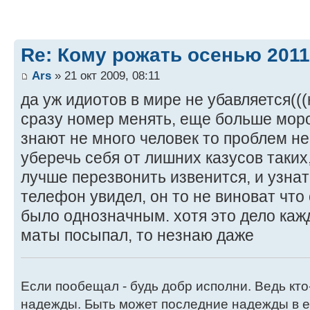
Re: Кому рожать осенью 201
Ars
» 21 окт 2009, 08:11
да уж идиотов в мире не убавляется(((
сразу номер менять, еще больше морок
знают не много человек то проблем не
уберечь себя от лишних казусов таких
лучше перезвонить извенится, и узнат
телефон увидел, он то не виноват что
было однозначным. хотя это дело кажд
маты посыпал, то незнаю даже
Если пообещал - будь добр исполни. Ведь кто
надежды. Быть может последние надежды в е