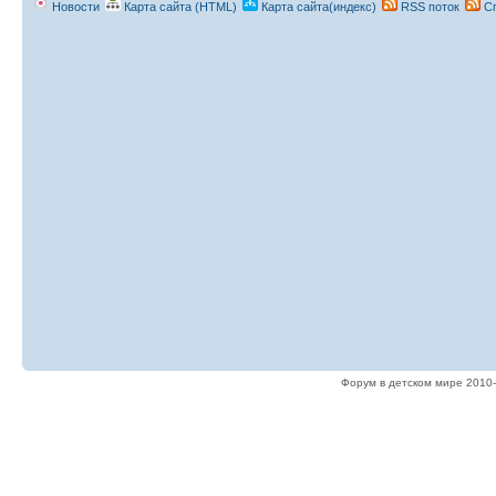
Новости
Карта сайта (HTML)
Карта сайта(индекс)
RSS поток
Сп
Форум в детском мире 2010