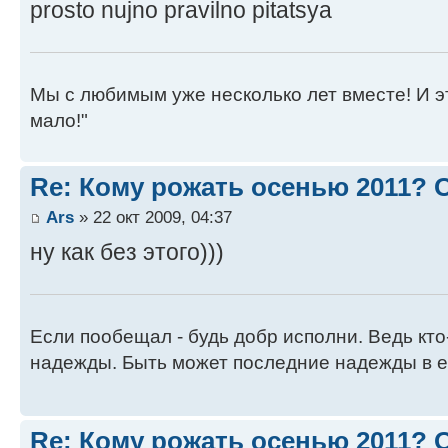
prosto nujno pravilno pitatsya
Мы с любимым уже несколько лет вместе! И это 
мало!"
Re: Кому рожать осенью 2011?
Ars
» 22 окт 2009, 04:37
ну как без этого)))
Если пообещал - будь добр исполни. Ведь кто
надежды. Быть может последние надежды в е
Re: Кому рожать осенью 2011?