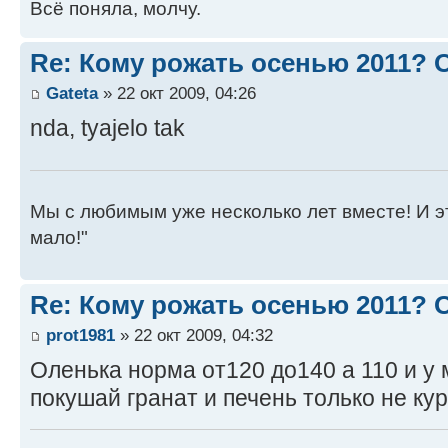
Всё поняла, молчу.
Re: Кому рожать осенью 2011?
Gateta
» 22 окт 2009, 04:26
nda, tyajelo tak
Мы с любимым уже несколько лет вместе! И это 
мало!"
Re: Кому рожать осенью 2011?
prot1981
» 22 окт 2009, 04:32
Оленька норма от120 до140 а 110 и у
покушай гранат и печень только не ку