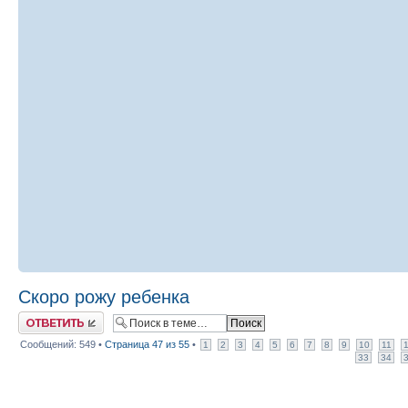
Скоро рожу ребенка
Ответить
Сообщений: 549 •
Страница
47
из
55
•
1
2
3
4
5
6
7
8
9
10
11
33
34