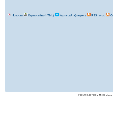
Новости
Карта сайта (HTML)
Карта сайта(индекс)
RSS поток
Сп
Форум в детском мире 2010