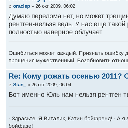
oraclep
» 26 окт 2009, 06:02
Думаю перелома нет, но может трещи
рентген-нельзя ведь. У нас еще такой
полностью наверное облучает
Ошибиться может каждый. Признать ошибку 
прощения мужественный. Возобновить отн
Re: Кому рожать осенью 2011?
Stan_
» 26 окт 2009, 06:04
Вот именно Юль нам нельзя рентген т
- Здрасьте. Я Виталик, Катин бойфренд! - А я
бойфазе!