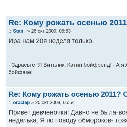
Re: Кому рожать осенью 201
Stan_
» 26 окт 2009, 05:53
Ира нам 20я неделя только.
- Здрасьте. Я Виталик, Катин бойфренд! - А я
бойфазе!
Re: Кому рожать осенью 2011?
oraclep
» 26 окт 2009, 05:54
Привет девченочки! Давно не была-вс
неделька. Я по поводу обмороков- тож