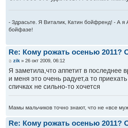
- Здрасьте. Я Виталик, Катин бойфренд! - А я
бойфазе!
Re: Кому рожать осенью 2011?
zik
» 26 окт 2009, 06:12
Я заметила,что аппетит в последнее в
и меня это очень радует,а то приехат
спичках не сильно-то хочется
Мамы мальчиков точно знают, что не «все муж
Re: Кому рожать осенью 2011?