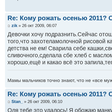
Re: Кому рожать осенью 2011?
zik
» 26 окт 2009, 06:07
Девочки хочу подразнить.Сейчас отош
того,что захотеламолочной рисовой к
детства не ем! Сварила себе кашки,с
сливочного,сделала сбе хлеб с масло
хорошо,ещё и какао всё это запила,те
Мамы мальчиков точно знают, что не «все муж
Re: Кому рожать осенью 2011?
Stan_
» 26 окт 2009, 06:10
Оля тебе это удалось! Я обожаю манк