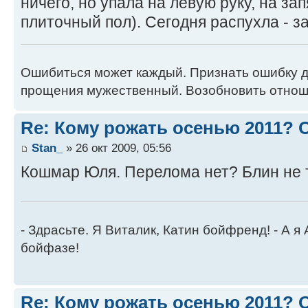
ничего, но упала на левую руку, на за
плиточный пол). Сегодня распухла - за
Ошибиться может каждый. Признать ошибку 
прощения мужественный. Возобновить отн
Re: Кому рожать осенью 2011?
Stan_
» 26 окт 2009, 05:56
Кошмар Юля. Перелома нет? Блин не 
- Здрасьте. Я Виталик, Катин бойфренд! - А я
бойфазе!
Re: Кому рожать осенью 2011?