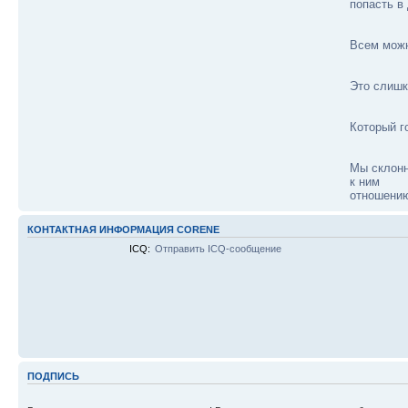
попасть в
Всем можн
Это слишк
Который г
Мы склонн
к ним
отношени
КОНТАКТНАЯ ИНФОРМАЦИЯ CORENE
ICQ:
Отправить ICQ-сообщение
ПОДПИСЬ