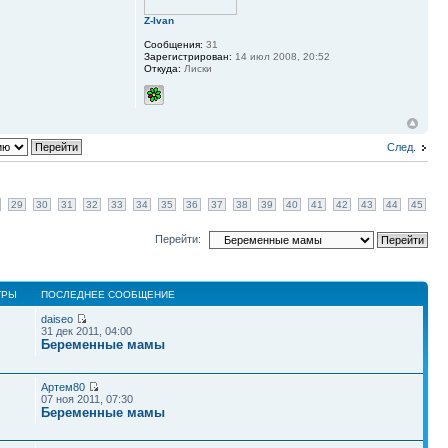
Z-Ivan
Сообщения:
31
Зарегистрирован:
14 июл 2008, 20:52
Откуда:
Лиски
След.
29
30
31
32
33
34
35
36
37
38
39
40
41
42
43
44
45
Перейти:
ТРЫ
ПОСЛЕДНЕЕ СООБЩЕНИЕ
daiseo
31 дек 2011, 04:00
Беременные мамы
Артем80
07 ноя 2011, 07:30
Беременные мамы