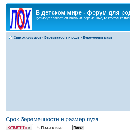
В детском мире - форум для ро
Тут могут собираться мамочки, беременные, те кто только план
Список форумов
‹
Беременность и роды
‹
Беременные мамы
Срок беременности и размер пуза
Ответить