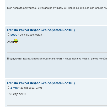
Моя подруга обкурилась и уехала на стиральной машинке, я бы ее догнала,на пыл
Re: на какой недельке беременности!)
BUBU
» 20 янв 2010, 03:03
28ая
В сущности, так называемая оригинальность - лишь одна из новых, ранее не об
Re: на какой недельке беременности!)
Z-Ivan
» 20 янв 2010, 03:06
18 неделек!!!