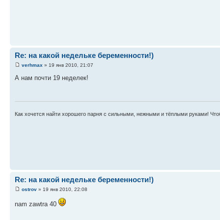
Re: на какой недельке беременности!)
verhmax
» 19 янв 2010, 21:07
А нам почти 19 неделек!
Как хочется найти хорошего парня с сильными, нежными и тёплыми руками! Чтоб
Re: на какой недельке беременности!)
ostrov
» 19 янв 2010, 22:08
nam zawtra 40