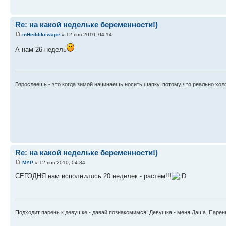
Re: на какой недельке беременности!)
inHeddikewape
» 12 янв 2010, 04:14
А нам 26 недель
Взрослеешь - это когда зимой начинаешь носить шапку, потому что реально хол
Re: на какой недельке беременности!)
MYP
» 12 янв 2010, 04:34
СЕГОДНЯ нам исполнилось 20 неделек - растём!!!
Подходит парень к девушке - давай познакомимся! Девушка - меня Даша. Парень