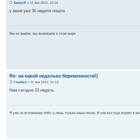
Канал-Р
» 11 янв 2010, 10:18
у меня уже 36 неделя пошла
Мы не живём, мы выживаем в этом мире
Re: на какой недельке беременности!)
Главбух
» 11 янв 2010, 21:13
Нам сегодня 20 недель
Я уже не вспоминаю тебя, а лишь только наши песни. И они все еще играют в м