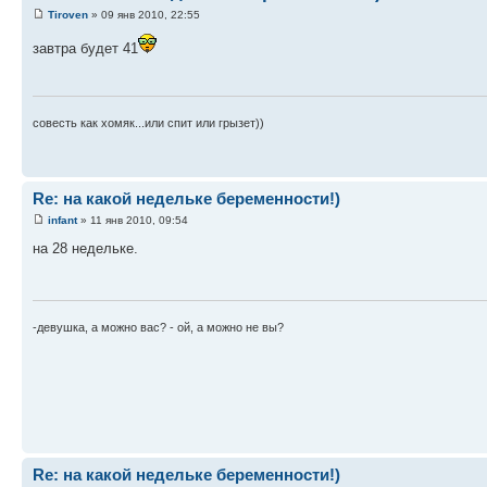
Tiroven
» 09 янв 2010, 22:55
завтра будет 41
совесть как хомяк...или спит или грызет))
Re: на какой недельке беременности!)
infant
» 11 янв 2010, 09:54
на 28 недельке.
-девушка, а можно вас? - ой, а можно не вы?
Re: на какой недельке беременности!)