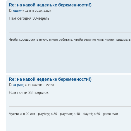
Re: на какой недельке беременности!)
Адепт
» 11 янв 2010, 22:24
Нам сегодня 30недель.
Чтобы хорошо жить нужно много работать, чтобы отлично жить нужно придумать 
Re: на какой недельке беременности!)
iO (AdZ)
» 11 янв 2010, 22:53
Нам почти 28 неделек.
Мужчина в 20 лет - рlауbоу; в 30 - рlауmаn; в 40 - рlауоff; в 60 - gаmе оvеr