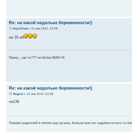
Re: на какой недельке беременности!)
bl@ckCatt
» 11 янв 2010, 22:59
на 19 ой
Принц....где ты??? на белом BMW X5
Re: на какой недельке беременности!)
Regest
» 12 янв 2010, 03:58
на13й
Помимо родителей я люблю еще музыку. Больше мне нет надобности кого-то лю