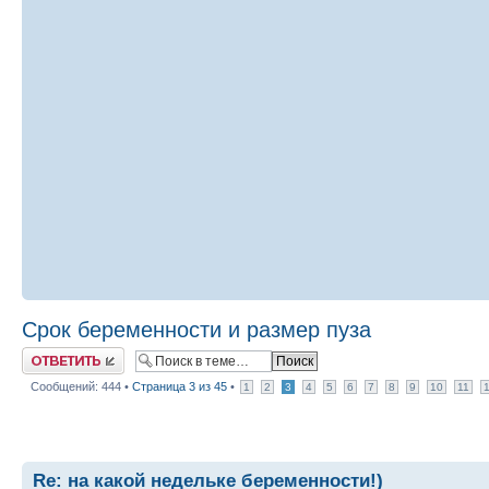
Срок беременности и размер пуза
Ответить
Сообщений: 444 •
Страница
3
из
45
•
1
2
3
4
5
6
7
8
9
10
11
Re: на какой недельке беременности!)