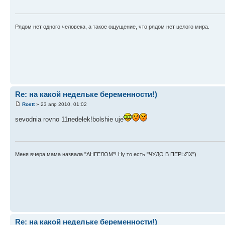
Рядом нет одного человека, а такое ощущение, что рядом нет целого мира.
Re: на какой недельке беременности!)
Rostt
» 23 апр 2010, 01:02
sevodnia rovno 11nedelek!bolshie uje
Меня вчера мама назвала "АНГЕЛОМ"! Ну то есть "ЧУДО В ПЕРЬЯХ")
Re: на какой недельке беременности!)