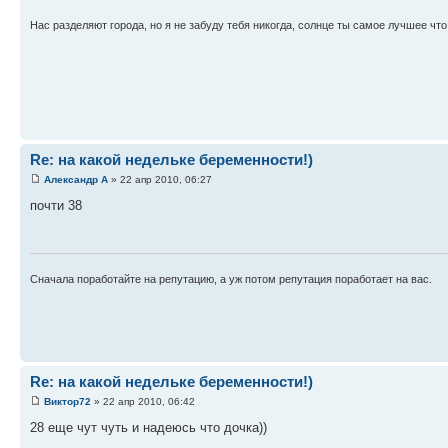
Нас разделяют города, но я не забуду тебя никогда, солнце ты самое лучшее что 
Re: на какой недельке беременности!)
Александр А
» 22 апр 2010, 06:27
почти 38
Сначала поработайте на репутацию, а уж потом репутация поработает на вас.
Re: на какой недельке беременности!)
Виктор72
» 22 апр 2010, 06:42
28 еще чут чуть и надеюсь что дочка))