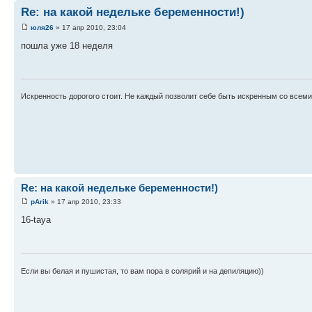
Re: на какой недельке беременности!)
юля26
» 17 апр 2010, 23:04
пошла уже 18 неделя
Искренность дорогого стоит. Не каждый позволит себе быть искренным со всеми
Re: на какой недельке беременности!)
pArik
» 17 апр 2010, 23:33
16-taya
Если вы белая и пушистая, то вам пора в солярий и на депиляцию))