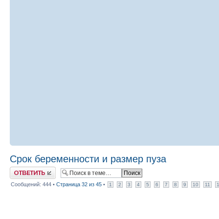
Срок беременности и размер пуза
Ответить
Сообщений: 444 •
Страница
32
из
45
•
1
2
3
4
5
6
7
8
9
10
11