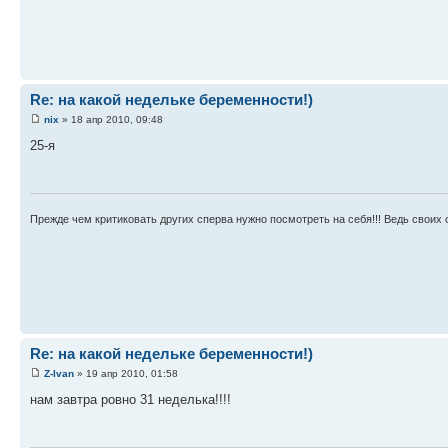
Re: на какой недельке беременности!)
nix
» 18 апр 2010, 09:48
25-я
Прежде чем критиковать других сперва нужно посмотреть на себя!!! Ведь своих
Re: на какой недельке беременности!)
Z-Ivan
» 19 апр 2010, 01:58
нам завтра ровно 31 неделька!!!!