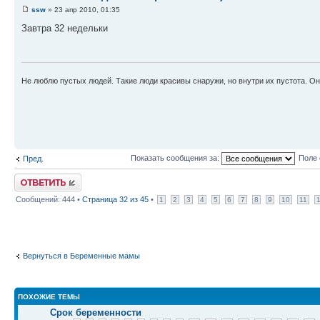
ssw
» 23 апр 2010, 01:35
Завтра 32 недельки
Не люблю пустых людей. Такие люди красивы снаружи, но внутри их пустота. Он
Показать сообщения за:
Поле 
Пред.
Ответить
Сообщений: 444 •
Страница
32
из
45
•
1
2
3
4
5
6
7
8
9
10
11
Вернуться в Беременные мамы
ПОХОЖИЕ ТЕМЫ
Срок беременности