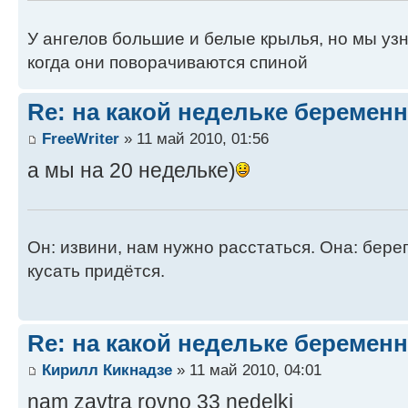
У ангелов большие и белые крылья, но мы узн
когда они поворачиваются спиной
Re: на какой недельке беременн
FreeWriter
» 11 май 2010, 01:56
а мы на 20 недельке)
Он: извини, нам нужно расстаться. Она: берег
кусать придётся.
Re: на какой недельке беременн
Кирилл Кикнадзе
» 11 май 2010, 04:01
nam zavtra rovno 33 nedelki