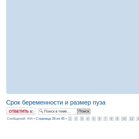
Срок беременности и размер пуза
Ответить
Сообщений: 444 •
Страница
39
из
45
•
1
2
3
4
5
6
7
8
9
10
11