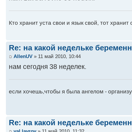
Кто хранит уста свои и язык свой, тот хранит
Re: на какой недельке беременн
AllenUV
» 11 май 2010, 10:44
нам сегодня 38 неделек.
если хочешь,чтобы я была ангелом - организу
Re: на какой недельке беременн
val.lavrov
» 11 май 2010, 11:32