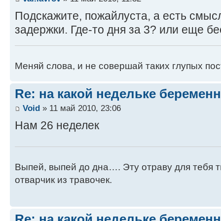
Подскажите, пожайлуста, а есть смысл
задержки. Где-то дня за 3? или еще 
Меняй слова, и не совершай таких глупых пос
Re: на какой недельке беременн
Void
» 11 май 2010, 23:06
Нам 26 неделек
Выпей, выпей до дна…. Эту отраву для тебя 
отварчик из травочек.
Re: на какой недельке беременн