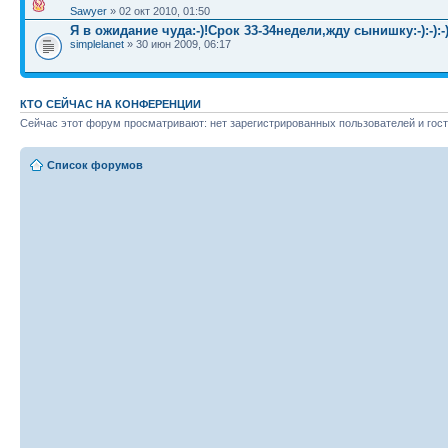
Sawyer
» 02 окт 2010, 01:50
Я в ожидание чуда:-)!Срок 33-34недели,жду сынишку:-):-):-)
simplelanet
» 30 июн 2009, 06:17
КТО СЕЙЧАС НА КОНФЕРЕНЦИИ
Сейчас этот форум просматривают: нет зарегистрированных пользователей и гост
Список форумов