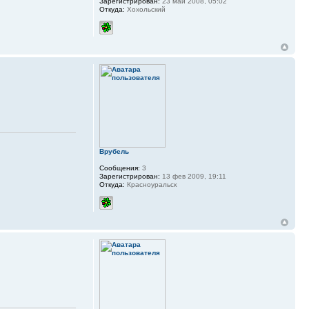
Зарегистрирован:
23 май 2008, 05:02
Откуда:
Хохольский
Врубель
Сообщения:
3
Зарегистрирован:
13 фев 2009, 19:11
Откуда:
Красноуральск