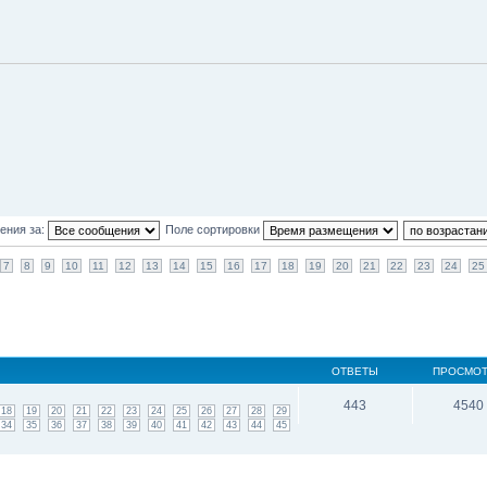
ения за:
Поле сортировки
7
8
9
10
11
12
13
14
15
16
17
18
19
20
21
22
23
24
25
ОТВЕТЫ
ПРОСМО
443
4540
18
19
20
21
22
23
24
25
26
27
28
29
34
35
36
37
38
39
40
41
42
43
44
45