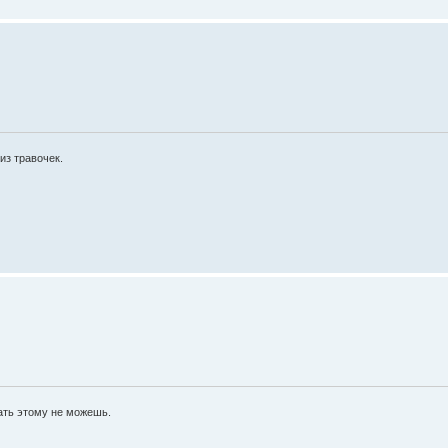
из травочек.
ать этому не можешь.