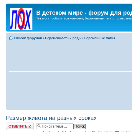
В детском мире - форум для ро
Тут могут собираться мамочки, беременные, те кто только план
Список форумов
‹
Беременность и роды
‹
Беременные мамы
Размер живота на разных сроках
Ответить