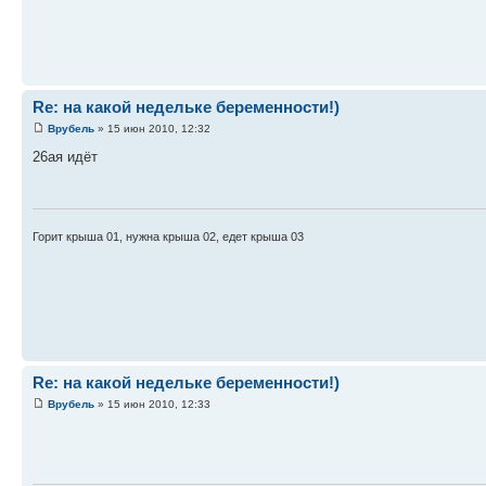
Re: на какой недельке беременности!)
Врубель
» 15 июн 2010, 12:32
26ая идёт
Горит крыша 01, нужна крыша 02, едет крыша 03
Re: на какой недельке беременности!)
Врубель
» 15 июн 2010, 12:33