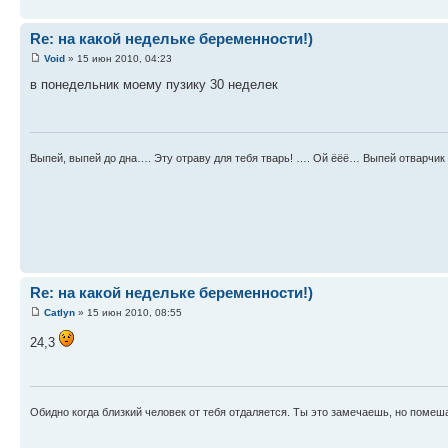
Re: на какой недельке беременности!)
Void
» 15 июн 2010, 04:23
в понедельник моему пузику 30 неделек
Выпей, выпей до дна…. Эту отраву для тебя тварь! …. Ой ёёё… Выпей отварчик 
Re: на какой недельке беременности!)
Catlyn
» 15 июн 2010, 08:55
24,3
Обидно когда близкий человек от тебя отдаляется. Ты это замечаешь, но помеш