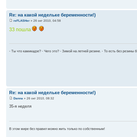
Re: на какой недельке беременности!)
reFLASHer
» 26 окт 2010, 04:58
33 пошла
- Ты что камикадзе? - Чего это? - Зимой на летней резине. - То есть без резины
Re: на какой недельке беременности!)
Danna
» 26 окт 2010, 08:32
35-я неделя
В этом мире без правил можно жить только по собственным!