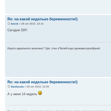
Re: на какой недельке беременности!)
boxsk
» 26 окт 2010, 10:14
Сегодня 33!!!
Ищете идеального мужчину? Зря, этих к*белей еще щенками разобрали!
Re: на какой недельке беременности!)
Danilavatu
» 26 окт 2010, 10:35
А у меня 14 недель