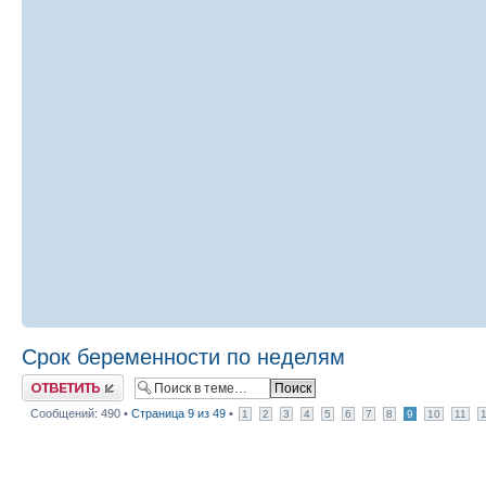
Срок беременности по неделям
Ответить
Сообщений: 490 •
Страница
9
из
49
•
1
2
3
4
5
6
7
8
9
10
11