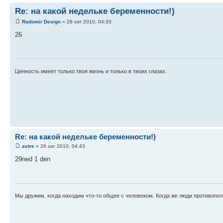
Re: на какой недельке беременности!)
Radomir Design
» 26 окт 2010, 04:33
26
Ценность имеет только твоя жизнь и только в твоих глазах.
Re: на какой недельке беременности!)
avtre
» 26 окт 2010, 04:43
29ned 1 den
Мы дружим, когда находим что-то общее с человеком. Когда же люди противопо