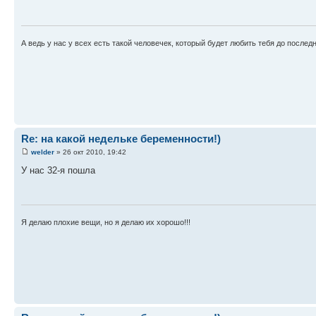
А ведь у нас у всех есть такой человечек, который будет любить тебя до после
Re: на какой недельке беременности!)
welder
» 26 окт 2010, 19:42
У нас 32-я пошла
Я делаю плохие вещи, но я делаю их хорошо!!!