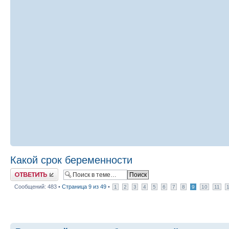
Какой срок беременности
Ответить
Сообщений: 483 •
Страница
9
из
49
•
1
2
3
4
5
6
7
8
9
10
11