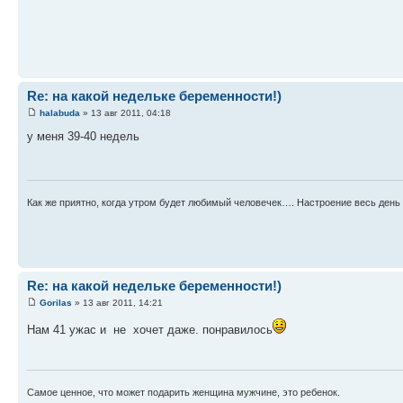
Re: на какой недельке беременности!)
halabuda
» 13 авг 2011, 04:18
у меня 39-40 недель
Как же приятно, когда утром будет любимый человечек…. Настроение весь день 
Re: на какой недельке беременности!)
Gorilas
» 13 авг 2011, 14:21
Нам 41 ужас и не хочет даже. понравилось
Самое ценное, что может подарить женщина мужчине, это ребенок.