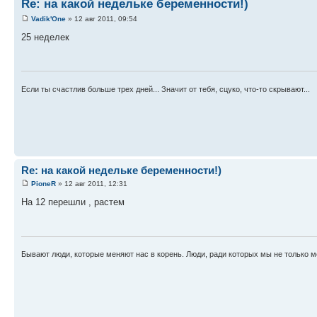
Re: на какой недельке беременности!)
Vadik'One
» 12 авг 2011, 09:54
25 неделек
Если ты счастлив больше трех дней... Значит от тебя, сцуко, что-то скрывают...
Re: на какой недельке беременности!)
PioneR
» 12 авг 2011, 12:31
На 12 перешли , растем
Бывают люди, которые меняют нас в корень. Люди, ради которых мы не только 