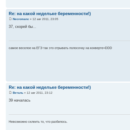
Re: на какой недельке беременности!)
Necromanc
» 12 авг 2011, 23:05
37, скорей бы...
самое веселое на ЕГЭ так это отрывать полосочку на конверте=DDD
Re: на какой недельке беременности!)
Веталь
» 12 авг 2011, 23:12
39 началась
Невозможно склеить то, что разбилось.