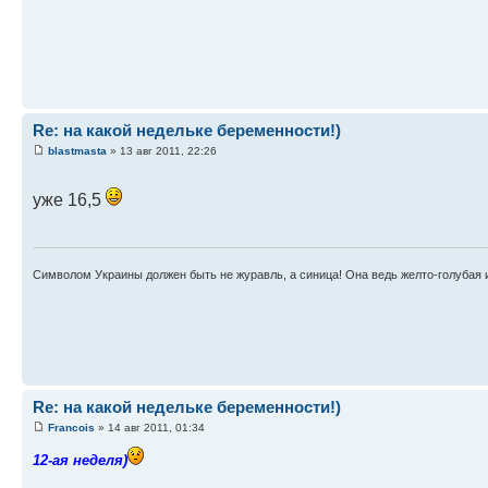
Re: на какой недельке беременности!)
blastmasta
» 13 авг 2011, 22:26
уже 16,5
Символом Украины должен быть не журавль, а синица! Она ведь желто-голубая 
Re: на какой недельке беременности!)
Francois
» 14 авг 2011, 01:34
12-ая неделя)