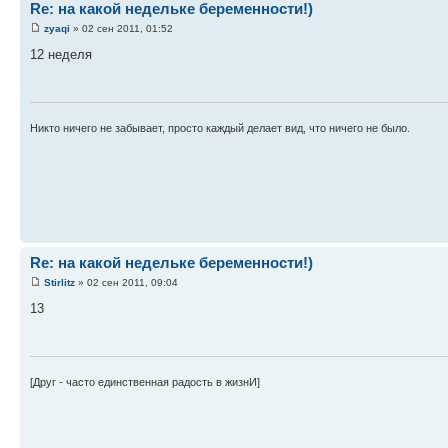
Re: на какой недельке беременности!)
zyaqi
» 02 сен 2011, 01:52
12 неделя
Никто ничего не забывает, просто каждый делает вид, что ничего не было.
Re: на какой недельке беременности!)
Stirlitz
» 02 сен 2011, 09:04
13
[Друг - часто единственная радость в жизнИ]