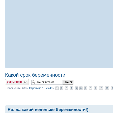
Какой срок беременности
Ответить
Сообщений: 483 •
Страница
18
из
49
•
1
2
3
4
5
6
7
8
9
10
11
Re: на какой недельке беременности!)