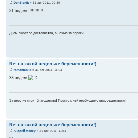
DonSlonik
» 31 авг 2011, 09:30
31 неделя!!!!!!!!!!!!
Днем любят за достоинства, а ночью за пороки
Re: на какой недельке беременности!)
romanichka
» 31 авг 2011, 11:04
33 неделя
За веру не стоит благодарить! Просто к ней необходимо присоединиться!
Re: на какой недельке беременности!)
Андрей Money
» 31 авг 2011, 11:41