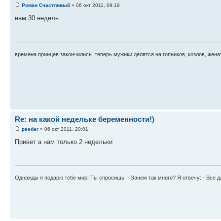
Роман Счастливый
» 06 окт 2011, 09:19
нам 30 недель
времена принцев закончились. теперь мужики делятся на гопников, козлов, женат
Re: на какой недельке беременности!)
pseder
» 06 окт 2011, 20:01
Привет а нам только 2 недельки
Однажды я подарю тебе мир! Ты спросишь: - Зачем так много? Я отвечу: - Все 