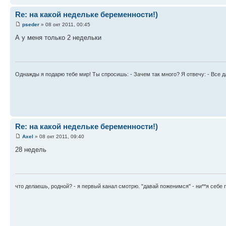
Re: на какой недельке беременности!)
pseder
» 08 окт 2011, 00:45
А у меня только 2 недельки
Однажды я подарю тебе мир! Ты спросишь: - Зачем так много? Я отвечу: - Все 
Re: на какой недельке беременности!)
Axel
» 08 окт 2011, 09:40
28 недель
что делаешь, родной? - я первый канал смотрю. "давай поженимся" - ни**я себе п