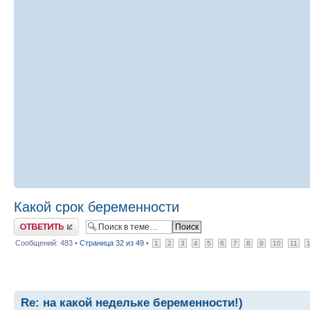
Какой срок беременности
Ответить
Сообщений: 483 •
Страница
32
из
49
•
1
2
3
4
5
6
7
8
9
10
11
Re: на какой недельке беременности!)