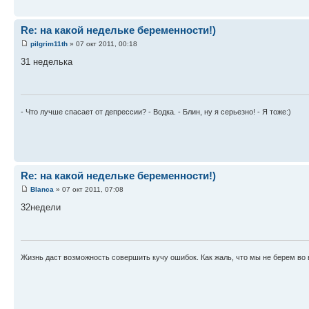
Re: на какой недельке беременности!)
pilgrim11th
» 07 окт 2011, 00:18
31 неделька
- Что лучше спасает от депрессии? - Водка. - Блин, ну я серьезно! - Я тоже:)
Re: на какой недельке беременности!)
Blanca
» 07 окт 2011, 07:08
32недели
Жизнь даст возможность совершить кучу ошибок. Как жаль, что мы не берем во в