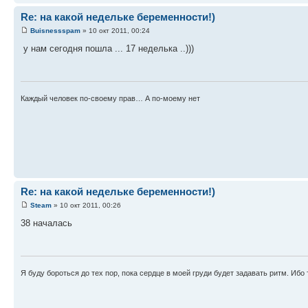
Re: на какой недельке беременности!)
Buisnessspam
» 10 окт 2011, 00:24
у нам сегодня пошла ... 17 неделька ..)))
Каждый человек по-своему прав… А по-моему нет
Re: на какой недельке беременности!)
Steam
» 10 окт 2011, 00:26
38 началась
Я буду бороться до тех пор, пока сердце в моей груди будет задавать ритм. Ибо