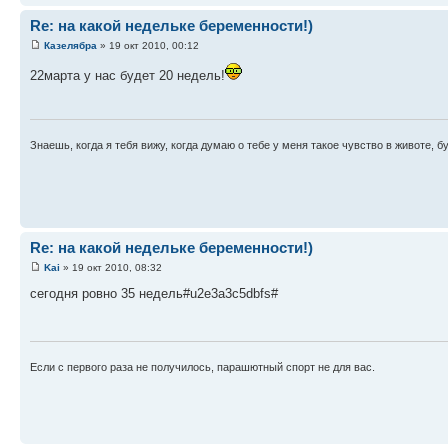
Re: на какой недельке беременности!)
Кaзeлябрa
» 19 окт 2010, 00:12
22марта у нас будет 20 недель!
Знаешь, когда я тебя вижу, когда думаю о тебе у меня такое чувство в животе, бу
Re: на какой недельке беременности!)
Kai
» 19 окт 2010, 08:32
сегодня ровно 35 недель#u2e3a3c5dbfs#
Если с первого раза не получилось, парашютный спорт не для вас.