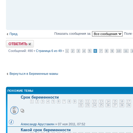
Показать сообщения за:
Поле 
Пред.
Ответить
Сообщений: 490 •
Страница
6
из
49
•
1
2
3
4
5
6
7
8
9
10
11
Вернуться в Беременные мамы
ПОХОЖИЕ ТЕМЫ
Срок беременности
1
2
3
4
5
6
7
8
9
10
11
12
13
14
15
16
17
22
23
24
25
26
27
28
29
Александр Арустамян
» 07 ноя 2011, 07:52
Какой срок беременности