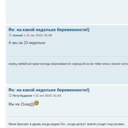
Re: на какой недельке беременности!)
slomali
» 21 окт 2010, 01:09
А мы на 23 недельки
конец любой истории всегда оканчивается хорошо!А если тебе плохо значит истор
Re: на какой недельке беременности!)
Петр Кудаков
» 21 окт 2010, 01:43
Мы на 21нед)))
Меня бросает в дрожь когда рядом Он.. когда целует земля уходит под ногами..