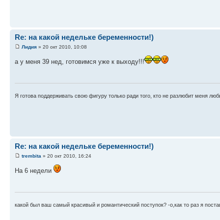
Re: на какой недельке беременности!)
Лидия
» 20 окт 2010, 10:08
а у меня 39 нед, готовимся уже к выходу!!!
Я готова поддерживать свою фигуру только ради того, кто не разлюбит меня лю
Re: на какой недельке беременности!)
trembita
» 20 окт 2010, 16:24
На 6 недели
какой был ваш самый красивый и романтический поступок? -о,как то раз я поста