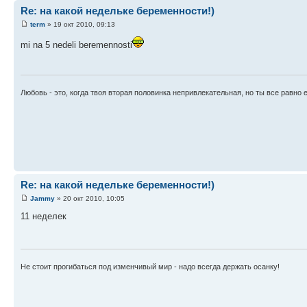
Re: на какой недельке беременности!)
term
» 19 окт 2010, 09:13
mi na 5 nedeli beremennosti
Любовь - это, когда твоя вторая половинка непривлекательная, но ты все равно 
Re: на какой недельке беременности!)
Jammy
» 20 окт 2010, 10:05
11 неделек
Не стоит прогибаться под изменчивый мир - надо всегда держать осанку!