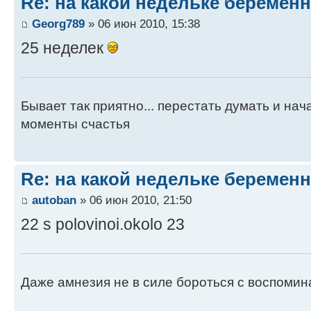
Re: на какой недельке беременн
Georg789
» 06 июн 2010, 15:38
25 неделек
Бывает так приятно... перестать думать и нач
моменты счастья
Re: на какой недельке беременн
autoban
» 06 июн 2010, 21:50
22 s polovinoi.okolo 23
Даже амнезия не в силе бороться с воспомин