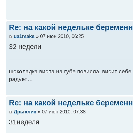
Re: на какой недельке беременн
ua1maks
» 07 июн 2010, 06:25
32 недели
шоколадка виспа на губе повисла, висит себе
радует…
Re: на какой недельке беременн
Дрыхлик
» 07 июн 2010, 07:38
31неделя