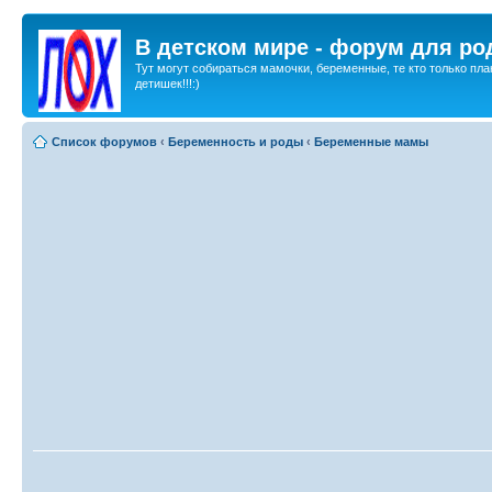
В детском мире - форум для ро
Тут могут собираться мамочки, беременные, те кто только пла
детишек!!!:)
Список форумов
‹
Беременность и роды
‹
Беременные мамы