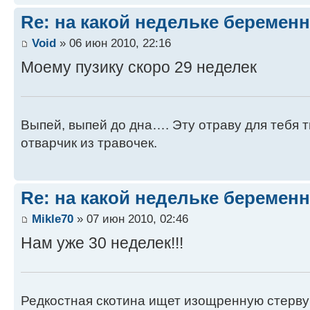
Re: на какой недельке беременн
Void
» 06 июн 2010, 22:16
Моему пузику скоро 29 неделек
Выпей, выпей до дна…. Эту отраву для тебя 
отварчик из травочек.
Re: на какой недельке беременн
Mikle70
» 07 июн 2010, 02:46
Нам уже 30 неделек!!!
Редкостная скотина ищет изощренную стерву