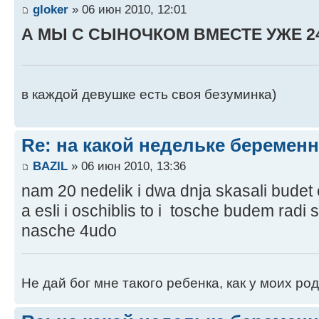
gloker
» 06 июн 2010, 12:01
А МЫ С СЫНОЧКОМ ВМЕСТЕ УЖЕ 24 
в каждой девушке есть своя безуминка)
Re: на какой недельке беременн
BAZIL
» 06 июн 2010, 13:36
nam 20 nedelik i dwa dnja skasali budet 
a esli i oschiblis to i tosche budem rad
nasche 4udo
Не дай бог мне такого ребенка, как у моих ро