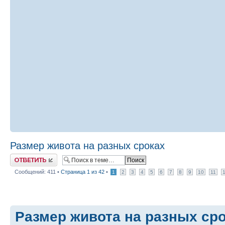
Размер живота на разных сроках
Ответить
Сообщений: 411 •
Страница
1
из
42
•
1
2
3
4
5
6
7
8
9
10
11
Размер живота на разных ср