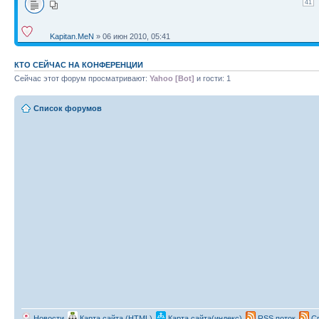
41
Kapitan.MeN
» 06 июн 2010, 05:41
КТО СЕЙЧАС НА КОНФЕРЕНЦИИ
Сейчас этот форум просматривают:
Yahoo [Bot]
и гости: 1
Список форумов
Новости
Карта сайта (HTML)
Карта сайта(индекс)
RSS поток
Сп