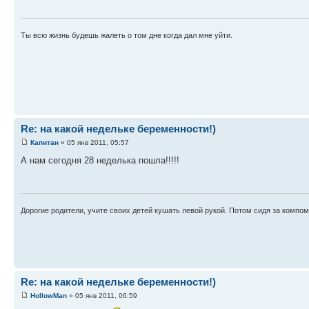
Ты всю жизнь будешь жалеть о том дне когда дал мне уйти.
Re: на какой недельке беременности!)
Капитан
» 05 янв 2011, 05:57
А нам сегодня 28 неделька пошла!!!!!
Дорогие родители, учите своих детей кушать левой рукой. Потом сидя за компом
Re: на какой недельке беременности!)
HollowMan
» 05 янв 2011, 06:59