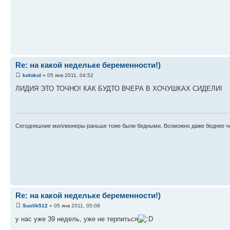
Re: на какой недельке беременности!)
kolokol
» 05 янв 2011, 04:52
ЛИДИЯ ЭТО ТОЧНО! КАК БУДТО ВЧЕРА В ХОЧУШКАХ СИДЕЛИ!
Сегодняшние миллионеры раньше тоже были бедными. Возможно даже беднее ч
Re: на какой недельке беременности!)
Suslik512
» 05 янв 2011, 05:08
у нас уже 39 недель, уже не терпиться