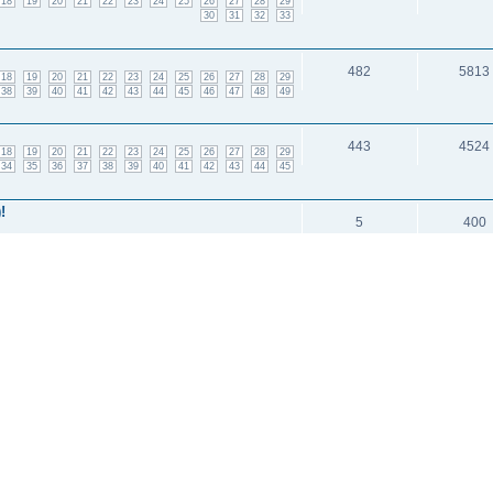
18
19
20
21
22
23
24
25
26
27
28
29
30
31
32
33
482
5813
18
19
20
21
22
23
24
25
26
27
28
29
38
39
40
41
42
43
44
45
46
47
48
49
443
4524
18
19
20
21
22
23
24
25
26
27
28
29
34
35
36
37
38
39
40
41
42
43
44
45
!
5
400
12
3476
1
2
и: 4