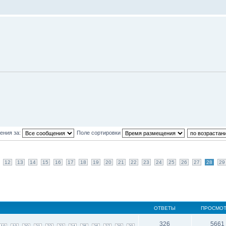
ения за:
Поле сортировки
12
13
14
15
16
17
18
19
20
21
22
23
24
25
26
27
28
29
ОТВЕТЫ
ПРОСМО
326
5661