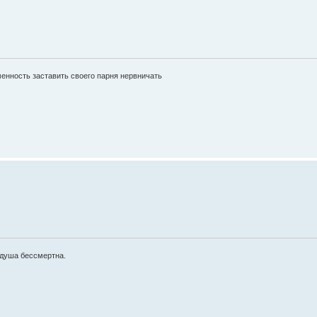
менность заставить своего парня нервничать
 душа бессмертна.