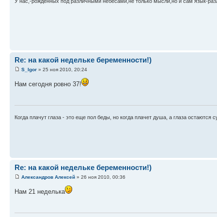
У нас,-рождённых под различными небесами,не только мысли,но и сам язык-раз
Re: на какой недельке беременности!)
S_Igor
» 25 ноя 2010, 20:24
Нам сегодня ровно 37!
Когда плачут глаза - это еще пол беды, но когда плачет душа, а глаза остаются с
Re: на какой недельке беременности!)
Александров Алексей
» 26 ноя 2010, 00:36
Нам 21 неделька