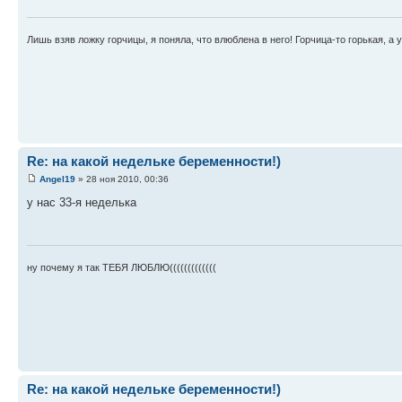
Лишь взяв ложку горчицы, я поняла, что влюблена в него! Горчица-то горькая, а у
Re: на какой недельке беременности!)
Angel19
» 28 ноя 2010, 00:36
у нас 33-я неделька
ну почему я так ТЕБЯ ЛЮБЛЮ(((((((((((((
Re: на какой недельке беременности!)