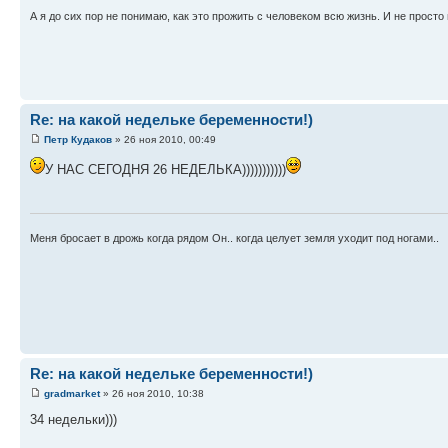
А я до сих пор не понимаю, как это прожить с человеком всю жизнь. И не просто 
Re: на какой недельке беременности!)
Петр Кудаков
» 26 ноя 2010, 00:49
У НАС СЕГОДНЯ 26 НЕДЕЛЬКА)))))))))))
Меня бросает в дрожь когда рядом Он.. когда целует земля уходит под ногами..
Re: на какой недельке беременности!)
gradmarket
» 26 ноя 2010, 10:38
34 недельки)))