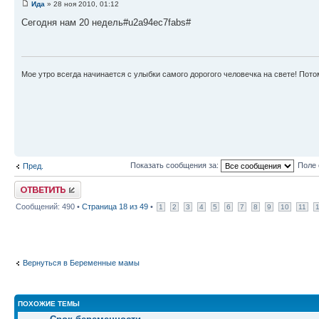
Ида
» 28 ноя 2010, 01:12
Сегодня нам 20 недель#u2a94ec7fabs#
Мое утро всегда начинается с улыбки самого дорогого человечка на свете! Пото
Показать сообщения за:
Поле 
Пред.
Ответить
Сообщений: 490 •
Страница
18
из
49
•
1
2
3
4
5
6
7
8
9
10
11
Вернуться в Беременные мамы
ПОХОЖИЕ ТЕМЫ