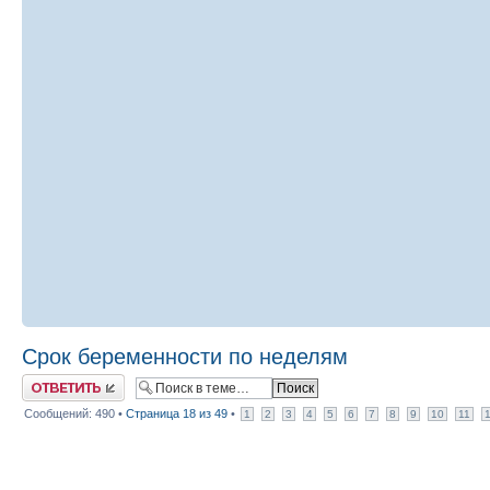
Срок беременности по неделям
Ответить
Сообщений: 490 •
Страница
18
из
49
•
1
2
3
4
5
6
7
8
9
10
11