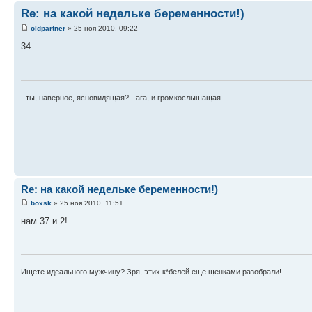
Re: на какой недельке беременности!)
oldpartner
» 25 ноя 2010, 09:22
34
- ты, наверное, ясновидящая? - ага, и громкослышащая.
Re: на какой недельке беременности!)
boxsk
» 25 ноя 2010, 11:51
нам 37 и 2!
Ищете идеального мужчину? Зря, этих к*белей еще щенками разобрали!