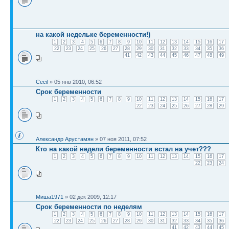
на какой недельке беременности!)
1
2
3
4
5
6
7
8
9
10
11
12
13
14
15
16
17
22
23
24
25
26
27
28
29
30
31
32
33
34
35
36
41
42
43
44
45
46
47
48
49
Cecil
» 05 янв 2010, 06:52
Срок беременности
1
2
3
4
5
6
7
8
9
10
11
12
13
14
15
16
17
22
23
24
25
26
27
28
29
Александр Арустамян
» 07 ноя 2011, 07:52
Кто на какой недели беременности встал на учет???
1
2
3
4
5
6
7
8
9
10
11
12
13
14
15
16
17
22
23
24
Миша1971
» 02 дек 2009, 12:17
Срок беременности по неделям
1
2
3
4
5
6
7
8
9
10
11
12
13
14
15
16
17
22
23
24
25
26
27
28
29
30
31
32
33
34
35
36
41
42
43
44
45