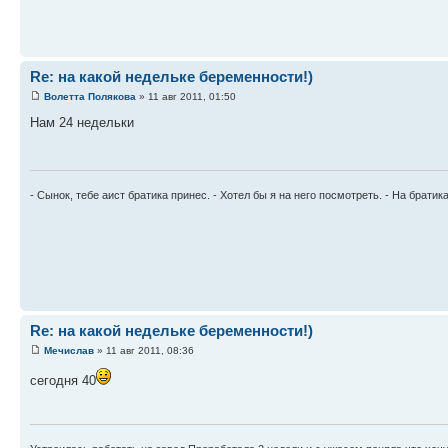
Re: на какой недельке беременности!)
Волетта Полякова
» 11 авг 2011, 01:50
Нам 24 недельки
- Сынок, тебе аист братика принес. - Хотел бы я на него посмотреть. - На братика
Re: на какой недельке беременности!)
Мечислав
» 11 авг 2011, 08:36
сегодня 40