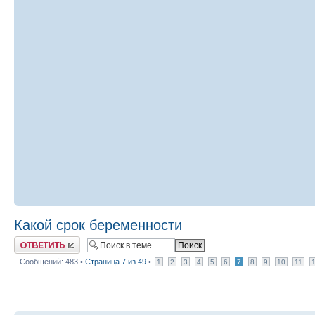
Какой срок беременности
Ответить
Сообщений: 483 •
Страница
7
из
49
•
1
2
3
4
5
6
7
8
9
10
11