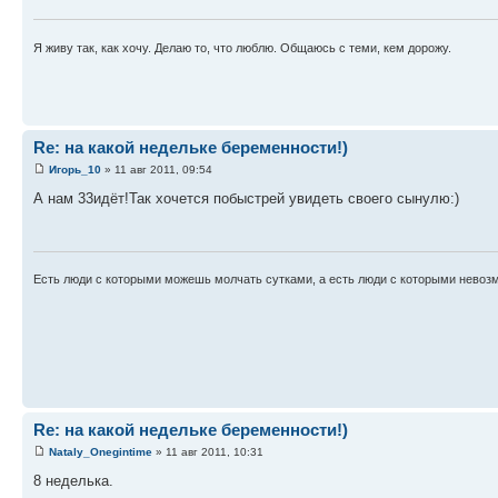
Я живу так, как хочу. Делаю то, что люблю. Общаюсь с теми, кем дорожу.
Re: на какой недельке беременности!)
Игорь_10
» 11 авг 2011, 09:54
А нам 33идёт!Так хочется побыстрей увидеть своего сынулю:)
Есть люди с которыми можешь молчать сутками, а есть люди с которыми невоз
Re: на какой недельке беременности!)
Nataly_Onegintime
» 11 авг 2011, 10:31
8 неделька.