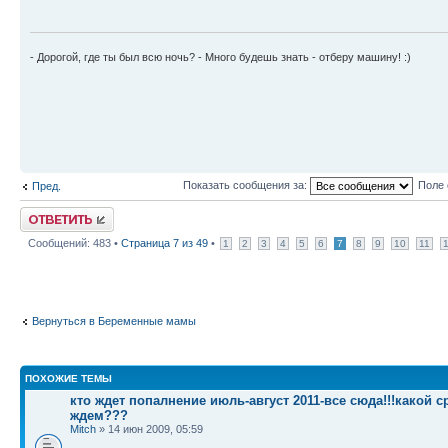
- Дорогой, где ты был всю ночь? - Много будешь знать - отберу машину! :)
Показать сообщения за:
Поле 
Пред.
Ответить
Сообщений: 483 •
Страница
7
из
49
•
1
2
3
4
5
6
7
8
9
10
11
Вернуться в Беременные мамы
ПОХОЖИЕ ТЕМЫ
кто ждет попалнение июль-август 2011-все сюда!!!какой с
ждем???
Mitch
» 14 июн 2009, 05:59