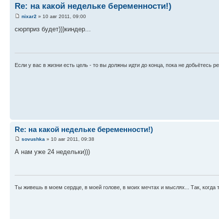
Re: на какой недельке беременности!)
nixar2
» 10 авг 2011, 09:00
сюрприз будет)))киндер...
Если у вас в жизни есть цель - то вы должны идти до конца, пока не добьётесь ре
Re: на какой недельке беременности!)
sovushka
» 10 авг 2011, 09:38
А нам уже 24 недельки)))
Ты живешь в моем сердце, в моей голове, в моих мечтах и мыслях... Так, когда 