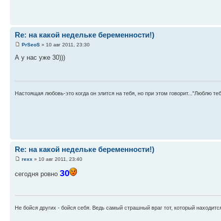
Re: на какой недельке беременности!)
PrSeoS
» 10 авг 2011, 23:30
А у нас уже 30)))
Настоящая любовь-это когда он злится на тебя, но при этом говорит..."Люблю теб
Re: на какой недельке беременности!)
rexx
» 10 авг 2011, 23:40
30
сегодня ровно
Не бойся других - бойся себя. Ведь самый страшный враг тот, который находится