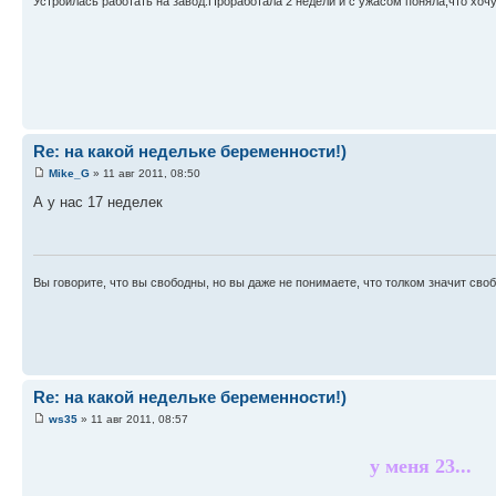
Устроилась работать на завод.Проработала 2 недели и с ужасом поняла,что хоч
Re: на какой недельке беременности!)
Mike_G
» 11 авг 2011, 08:50
А у нас 17 неделек
Вы говорите, что вы свободны, но вы даже не понимаете, что толком значит своб
Re: на какой недельке беременности!)
ws35
» 11 авг 2011, 08:57
у меня 23...