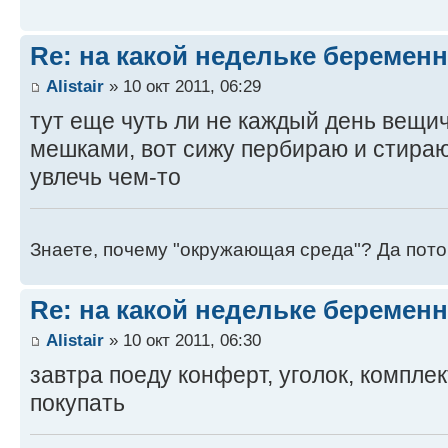
Re: на какой недельке беременн
Alistair
» 10 окт 2011, 06:29
тут еще чуть ли не каждый день вещи
мешками, вот сижу пербираю и стираю.
увлечь чем-то
Знаете, почему "окружающая среда"? Да пото
Re: на какой недельке беременн
Alistair
» 10 окт 2011, 06:30
завтра поеду конферт, уголок, комплек
покупать