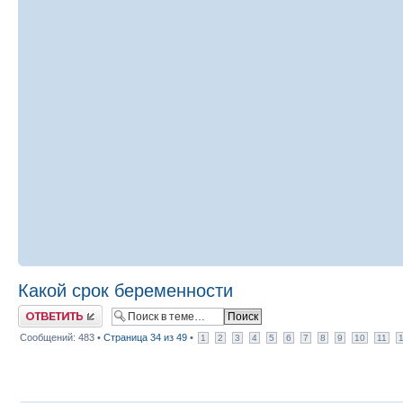
Какой срок беременности
Ответить
Сообщений: 483 •
Страница
34
из
49
•
1
2
3
4
5
6
7
8
9
10
11