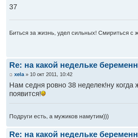
37
Биться за жизнь, удел сильных! Смириться с 
Re: на какой недельке беременн
xela
» 10 окт 2011, 10:42
Нам седня ровно 38 неделек!ну когда 
появится!
Подруги есть, а мужиков намутим)))
Re: на какой недельке беременн