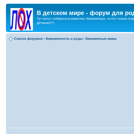
В детском мире - форум для ро
Тут могут собираться мамочки, беременные, те кто только пла
детишек!!!:)
Список форумов
‹
Беременность и роды
‹
Беременные мамы