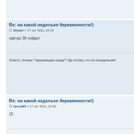
Re: на какой недельке беременности!)
Alistair
» 17 окт 2011, 10:19
завтра 38 пойдет
Знаете, почему "окружающая среда"? Да потому что не понедельник!
Re: на какой недельке беременности!)
Артем80
» 17 окт 2011, 10:30
25