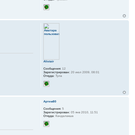
Alistair
Сообщения:
12
Зарегистрирован:
20 июл 2009, 08:01
Откуда:
Тула
Артем80
Сообщения:
5
Зарегистрирован:
05 янв 2010, 11:51
Откуда:
Кандалакша