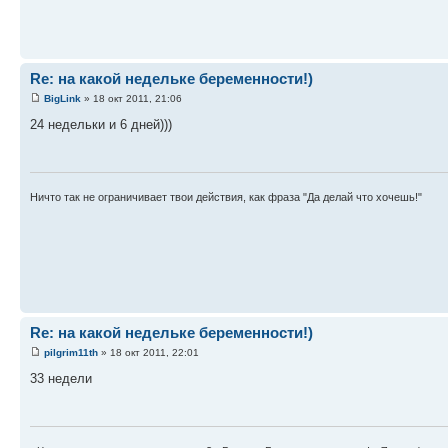
Re: на какой недельке беременности!)
BigLink
» 18 окт 2011, 21:06
24 недельки и 6 дней)))
Ничто так не ограничивает твои действия, как фраза "Да делай что хочешь!"
Re: на какой недельке беременности!)
pilgrim11th
» 18 окт 2011, 22:01
33 недели