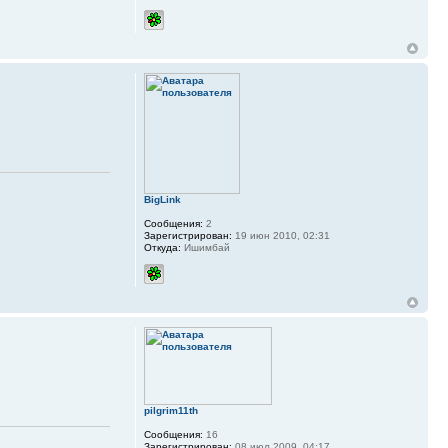
BigLink
Сообщения:
2
Зарегистрирован:
19 июн 2010, 02:31
Откуда:
Ишимбай
pilgrim11th
Сообщения:
16
Зарегистрирован:
08 июл 2009, 04:17