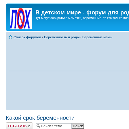
В детском мире - форум для ро
Тут могут собираться мамочки, беременные, те кто только план
Список форумов
‹
Беременность и роды
‹
Беременные мамы
Какой срок беременности
Ответить