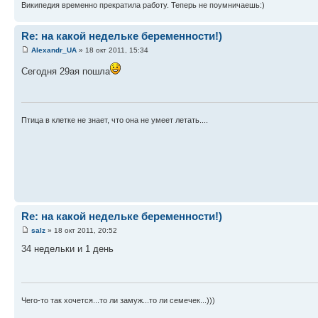
Википедия временно прекратила работу. Теперь не поумничаешь:)
Re: на какой недельке беременности!)
Alexandr_UA
» 18 окт 2011, 15:34
Сегодня 29ая пошла
Птица в клетке не знает, что она не умеет летать....
Re: на какой недельке беременности!)
salz
» 18 окт 2011, 20:52
34 недельки и 1 день
Чего-то так хочется...то ли замуж...то ли семечек...)))