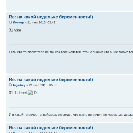
Re: на какой недельке беременности!)
Лутчер
» 21 июл 2010, 03:47
31 уже
Если кто-то любит тебя не так как тебе хочется, это не значит что он не любит т
Re: на какой недельке беременности!)
tugaibey
» 21 июл 2010, 05:06
31 1 denek
И в какой-то вечер ты поймешь однажды, что никто не вечен, не живем мы дважд
Re: на какой недельке беременности!)