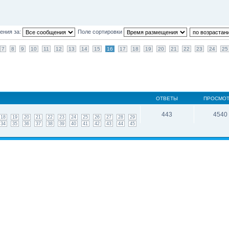
ения за:
Поле сортировки
7
8
9
10
11
12
13
14
15
16
17
18
19
20
21
22
23
24
25
ОТВЕТЫ
ПРОСМО
443
4540
18
19
20
21
22
23
24
25
26
27
28
29
34
35
36
37
38
39
40
41
42
43
44
45