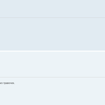
из травочек.