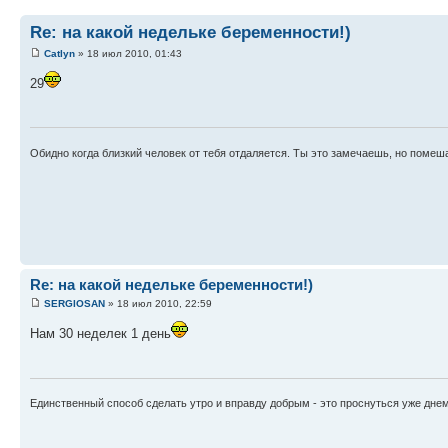
Re: на какой недельке беременности!)
Catlyn
» 18 июл 2010, 01:43
29
Обидно когда близкий человек от тебя отдаляется. Ты это замечаешь, но помеш
Re: на какой недельке беременности!)
SERGIOSAN
» 18 июл 2010, 22:59
Нам 30 неделек 1 день
Единственный способ сделать утро и вправду добрым - это проснуться уже днем