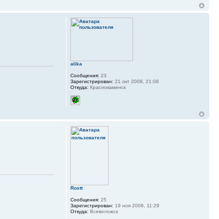
alika
Сообщения:
23
Зарегистрирован:
21 окт 2008, 21:08
Откуда:
Краснокаменск
Rostt
Сообщения:
25
Зарегистрирован:
19 ноя 2008, 11:29
Откуда:
Всеволожск