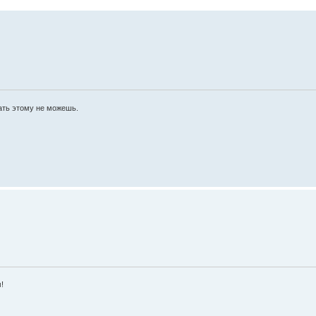
ать этому не можешь.
!