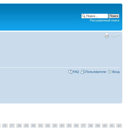
Расширенный поиск
FAQ
Пользователи
Вход
26
27
28
29
30
31
32
33
34
35
36
37
38
39
40
41
42