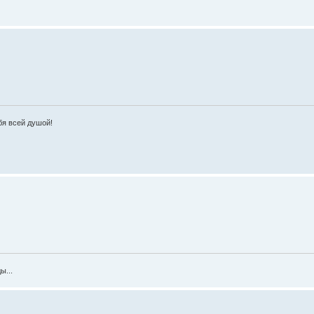
ебя всей душой!
ы...