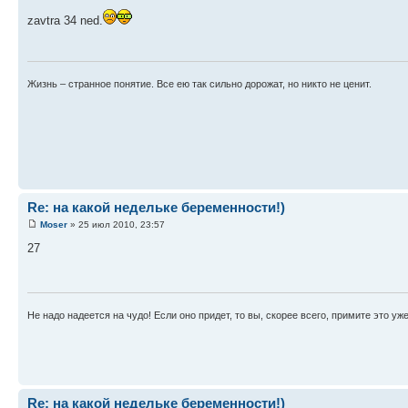
zavtra 34 ned.
Жизнь – странное понятие. Все ею так сильно дорожат, но никто не ценит.
Re: на какой недельке беременности!)
Moser
» 25 июл 2010, 23:57
27
Не надо надеется на чудо! Если оно придет, то вы, скорее всего, примите это уже
Re: на какой недельке беременности!)