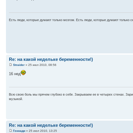
Есть люди, которые думают только мозгом. Есть люди, которые думают только с
Re: на какой недельке беременности!)
Straider
» 25 июл 2010, 08:56
16 нед
Всю свою боль мы прячем глубоко в себе. Закрываем ее в четырех стенах. Зар
музыкой.
Re: на какой недельке беременности!)
Геннади
» 25 июл 2010, 13:25