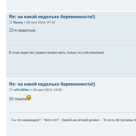
Re: на какой недельке беременности!)
Danna
» 26 июл 2010, 07:10
22-я неделька
В этом мире без правил можно жить только по собственным!
Re: на какой недельке беременности!)
reFLASHer
» 26 июл 2010, 19:00
20 пошла
- Ты что камикадзе? - Чего это? - Зимой на летней резине. - То есть без резины