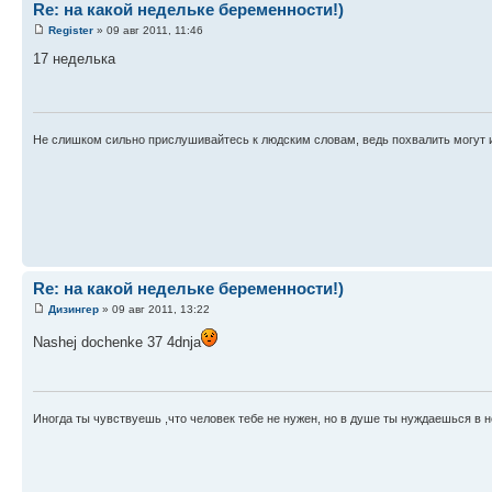
Re: на какой недельке беременности!)
Register
» 09 авг 2011, 11:46
17 неделька
Не слишком сильно прислушивайтесь к людским словам, ведь похвалить могут из
Re: на какой недельке беременности!)
Дизингер
» 09 авг 2011, 13:22
Nashej dochenke 37 4dnja
Иногда ты чувствуешь ,что человек тебе не нужен, но в душе ты нуждаешься в не