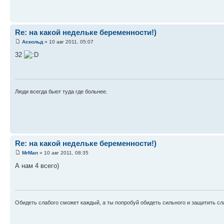
Re: на какой недельке беременности!)
Аскольд
» 10 авг 2011, 05:07
32
Люди всегда бьют туда где больнее.
Re: на какой недельке беременности!)
MrMan
» 10 авг 2011, 08:35
А нам 4 всего)
Обидеть слабого сможет каждый, а ты попробуй обидеть сильного и защитить сл