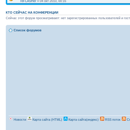
reFLASHer
» 04 окт 2010, 00:16
КТО СЕЙЧАС НА КОНФЕРЕНЦИИ
Сейчас этот форум просматривают: нет зарегистрированных пользователей и гост
Список форумов
Новости
Карта сайта (HTML)
Карта сайта(индекс)
RSS поток
Сп