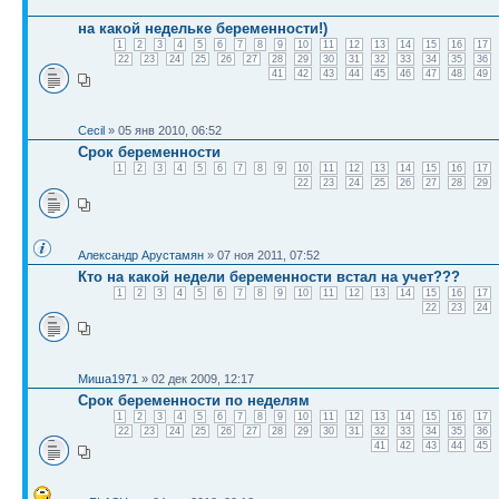
на какой недельке беременности!)
1
2
3
4
5
6
7
8
9
10
11
12
13
14
15
16
17
22
23
24
25
26
27
28
29
30
31
32
33
34
35
36
41
42
43
44
45
46
47
48
49
Cecil
» 05 янв 2010, 06:52
Срок беременности
1
2
3
4
5
6
7
8
9
10
11
12
13
14
15
16
17
22
23
24
25
26
27
28
29
Александр Арустамян
» 07 ноя 2011, 07:52
Кто на какой недели беременности встал на учет???
1
2
3
4
5
6
7
8
9
10
11
12
13
14
15
16
17
22
23
24
Миша1971
» 02 дек 2009, 12:17
Срок беременности по неделям
1
2
3
4
5
6
7
8
9
10
11
12
13
14
15
16
17
22
23
24
25
26
27
28
29
30
31
32
33
34
35
36
41
42
43
44
45