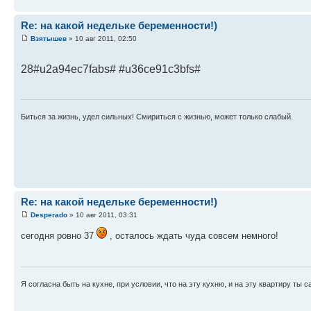
Re: на какой недельке беременности!)
Взятышев
» 10 авг 2011, 02:50
28#u2a94ec7fabs# #u36ce91c3bfs#
Биться за жизнь, удел сильных! Смириться с жизнью, может только слабый.
Re: на какой недельке беременности!)
Desperado
» 10 авг 2011, 03:31
сегодня ровно 37
, осталось ждать чуда совсем немного!
Я согласна быть на кухне, при условии, что на эту кухню, и на эту квартиру ты с