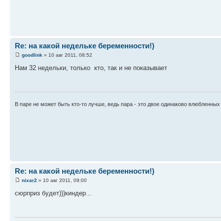
Re: на какой недельке беременности!)
goodlink
» 10 авг 2011, 08:52
Нам 32 недельки, только кто, так и не показывает
В паре не может быть кто-то лучше, ведь пара - это двое одинаково влюбленных
Re: на какой недельке беременности!)
nixar2
» 10 авг 2011, 09:00
сюрприз будет)))киндер...