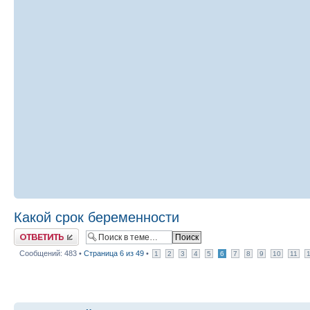
Какой срок беременности
Ответить
Сообщений: 483 •
Страница
6
из
49
•
1
2
3
4
5
6
7
8
9
10
11