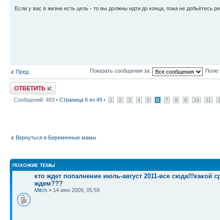
Если у вас в жизни есть цель - то вы должны идти до конца, пока не добьётесь ре
Показать сообщения за:
Поле 
Пред.
Ответить
Сообщений: 483 •
Страница
6
из
49
•
1
2
3
4
5
6
7
8
9
10
11
Вернуться в Беременные мамы
ПОХОЖИЕ ТЕМЫ
кто ждет попалнение июль-август 2011-все сюда!!!какой с
ждем???
Mitch
» 14 июн 2009, 05:59