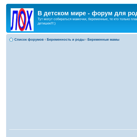
В детском мире - форум для ро
Тут могут собираться мамочки, беременные, те кто только пла
детишек!!!:)
Список форумов
‹
Беременность и роды
‹
Беременные мамы