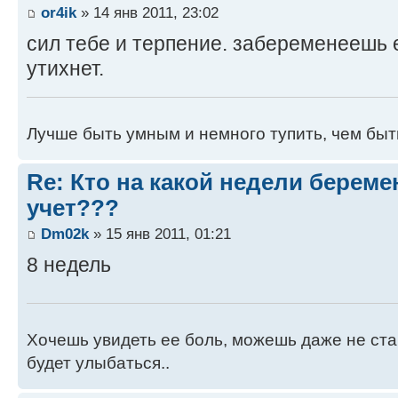
or4ik
» 14 янв 2011, 23:02
сил тебе и терпение. забеременеешь 
утихнет.
Лучше быть умным и немного тупить, чем быт
Re: Кто на какой недели береме
учет???
Dm02k
» 15 янв 2011, 01:21
8 недель
Хочешь увидеть ее боль, можешь даже не стар
будет улыбаться..