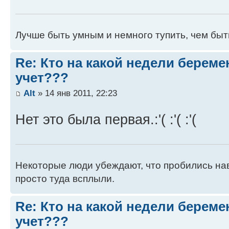
Лучше быть умным и немного тупить, чем быт
Re: Кто на какой недели береме
учет???
Alt
» 14 янв 2011, 22:23
Нет это была первая.:'( :'( :'(
Некоторые люди убеждают, что пробились нав
просто туда всплыли.
Re: Кто на какой недели береме
учет???