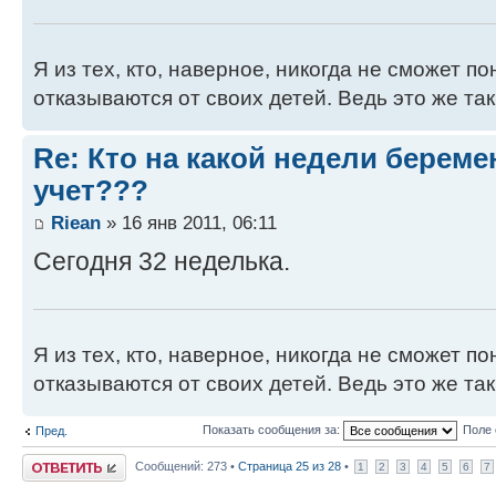
Я из тех, кто, наверное, никогда не сможет п
отказываются от своих детей. Ведь это же так
Re: Кто на какой недели береме
учет???
Riean
» 16 янв 2011, 06:11
Сегодня 32 неделька.
Я из тех, кто, наверное, никогда не сможет п
отказываются от своих детей. Ведь это же так
Показать сообщения за:
Поле 
Пред.
Ответить
Сообщений: 273 •
Страница
25
из
28
•
1
2
3
4
5
6
7