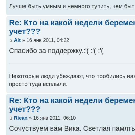
Лучше быть умным и немного тупить, чем быт
Re: Кто на какой недели береме
учет???
Alt
» 16 янв 2011, 04:22
Спасибо за поддержку.:'( :'( :'(
Некоторые люди убеждают, что пробились нав
просто туда всплыли.
Re: Кто на какой недели береме
учет???
Riean
» 16 янв 2011, 06:10
Сочуствуем вам Вика. Светлая память