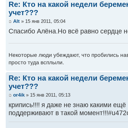
Re: Кто на какой недели береме
учет???
Alt
» 15 янв 2011, 05:04
Спасибо Алёна.Но всё равно сердце не 
Некоторые люди убеждают, что пробились нав
просто туда всплыли.
Re: Кто на какой недели береме
учет???
or4ik
» 15 янв 2011, 05:13
крипись!!!! я даже не знаю какими ещё
поддерживают в такой момент!!!#u472