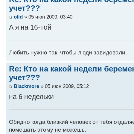
учет???
olid
» 05 июн 2009, 03:40
А я на 16-той
Любить нужно так, чтобы люди завидовали.
Re: Кто на какой недели береме
учет???
Blackmore
» 05 июн 2009, 05:12
на 6 недельки
Обидно когда близкий человек от тебя отдаля
помешать этому не можешь.