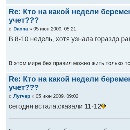
Re: Кто на какой недели береме
учет???
Danna
» 05 июн 2009, 05:21
В 8-10 недель, хотя узнала гораздо р
В этом мире без правил можно жить только п
Re: Кто на какой недели береме
учет???
Лутчер
» 05 июн 2009, 09:02
сегодня встала,сказали 11-12