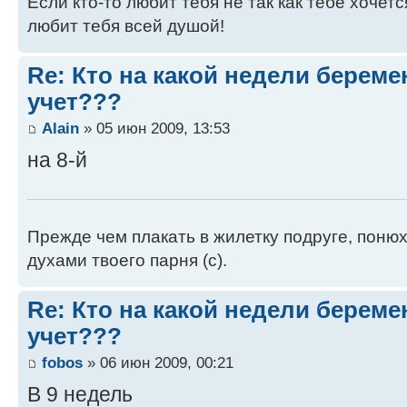
Если кто-то любит тебя не так как тебе хочетс
любит тебя всей душой!
Re: Кто на какой недели береме
учет???
Alain
» 05 июн 2009, 13:53
на 8-й
Прежде чем плакать в жилетку подруге, понюха
духами твоего парня (с).
Re: Кто на какой недели береме
учет???
fobos
» 06 июн 2009, 00:21
В 9 недель