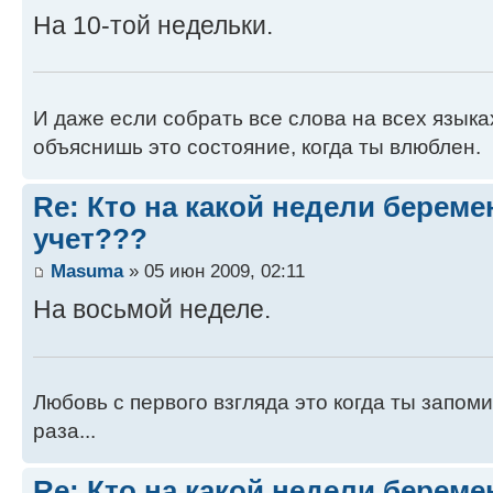
На 10-той недельки.
И даже если собрать все слова на всех языках
объяснишь это состояние, когда ты влюблен.
Re: Кто на какой недели береме
учет???
Masuma
» 05 июн 2009, 02:11
На восьмой неделе.
Любовь с первого взгляда это когда ты запом
раза...
Re: Кто на какой недели береме