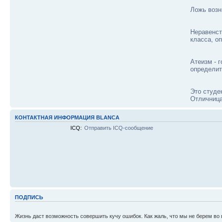
Ложь возн
Неравенст
класса, о
Атеизм - г
определит
Это студен
Отличница 
КОНТАКТНАЯ ИНФОРМАЦИЯ BLANCA
ICQ:
Отправить ICQ-сообщение
ПОДПИСЬ
Жизнь даст возможность совершить кучу ошибок. Как жаль, что мы не берем во в