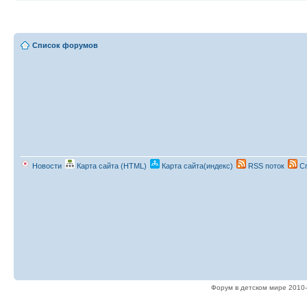
Список форумов
Новости
Карта сайта (HTML)
Карта сайта(индекс)
RSS поток
Сп
Форум в детском мире 2010