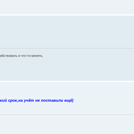
ействовать и что-то менять.
кий срок,на учёт не поставили ещё)