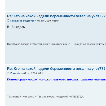
Re: Кто на какой недели беременности встал на учет???
Пожарное общество
» 07 окт 2010, 06:49
В 13 недель.
Никогда не поздно стать тем, кем ты мечтаешь быть. Никогда не поздно начать д
Re: Кто на какой недели беременности встал на учет???
Francois
» 07 окт 2010, 09:41
Пошла сразу после положительного теста...сказали -малень
Ты занята? -Нет, а что? -Ты мне нужна! -Надолго? -НАВСЕГДА..