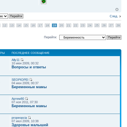
След.
12
13
14
15
16
17
18
19
20
21
22
23
24
25
26
27
28
Перейти:
ТРЫ
ПОСЛЕДНЕЕ СООБЩЕНИЕ
Ally11
10 июн 2009, 00:32
Вопросы и ответы
SEOPIOPEI
3
04 июн 2009, 00:37
Беременные мамы
Артем80
07 ноя 2011, 07:30
Беременные мамы
propeopcia
07 июл 2009, 10:38
Здоровье малышей