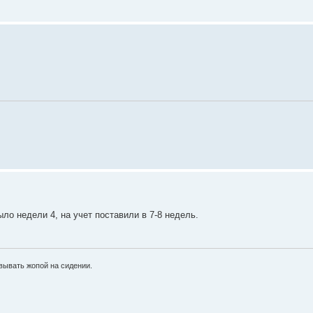
о недели 4, на учет поставили в 7-8 недель.
вывать жопой на сидении.