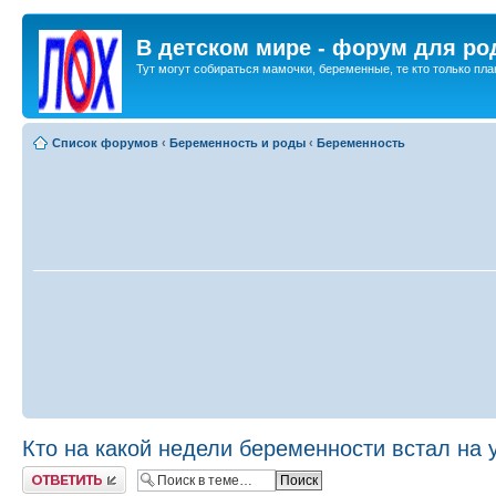
В детском мире - форум для ро
Тут могут собираться мамочки, беременные, те кто только план
Список форумов
‹
Беременность и роды
‹
Беременность
Кто на какой недели беременности встал на 
Ответить