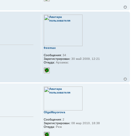
freemax
Сообщения:
34
Зарегистрирован:
30 май 2009, 12:21
Откуда:
Арзамас
OlgaMayorova
Сообщения:
2
Зарегистрирован:
08 мар 2010, 18:38
Откуда:
Реж