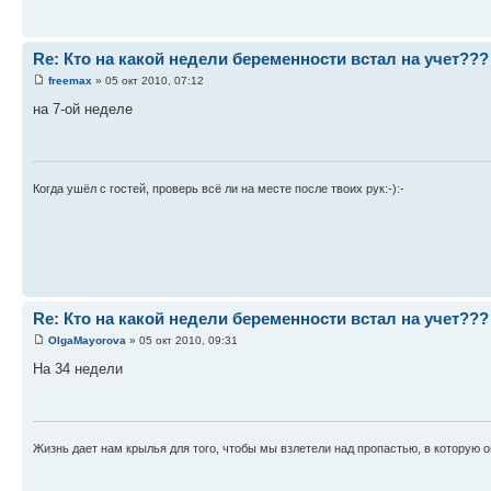
Re: Кто на какой недели беременности встал на учет???
freemax
» 05 окт 2010, 07:12
на 7-ой неделе
Когда ушёл с гостей, проверь всё ли на месте после твоих рук:-):-
Re: Кто на какой недели беременности встал на учет???
OlgaMayorova
» 05 окт 2010, 09:31
На 34 недели
Жизнь дает нам крылья для того, чтобы мы взлетели над пропастью, в которую о