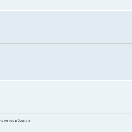
на же нас и бросила