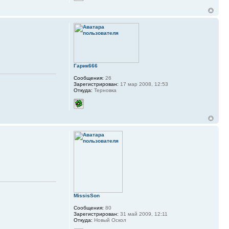
Гарик666
Сообщения:
26
Зарегистрирован:
17 мар 2008, 12:53
Откуда:
Терновка
MissisSon
Сообщения:
80
Зарегистрирован:
31 май 2009, 12:11
Откуда:
Новый Оскол