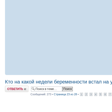
Кто на какой недели беременности встал на 
Ответить
Сообщений: 273 •
Страница
23
из
28
•
1
2
3
4
5
6
7