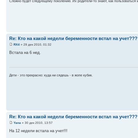
Сложно будет следующему поколению. Их родители-то знают, как пользоваться 
Re: Кто на какой недели беременности встал на учет???
RX4
» 29 дек 2010, 01:32
Встала на 6 нед.
Дети - это прекрасно: куда ни сядешь - в жопе кубик.
Re: Кто на какой недели беременности встал на учет???
Yana
» 30 дек 2010, 13:57
На 12 недели встала на учет!!!