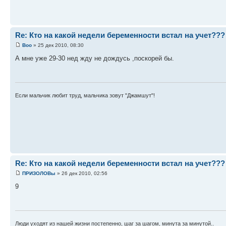
Re: Кто на какой недели беременности встал на учет???
Boo
» 25 дек 2010, 08:30
А мне уже 29-30 нед жду не дождусь ,поскорей бы.
Если мальчик любит труд, мальчика зовут "Джамшут"!
Re: Кто на какой недели беременности встал на учет???
ПРИЗОЛОВы
» 26 дек 2010, 02:56
9
Люди уходят из нашей жизни постепенно, шаг за шагом, минута за минутой..