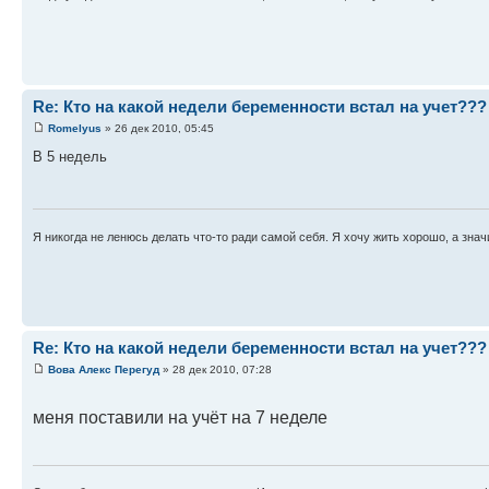
Re: Кто на какой недели беременности встал на учет???
Romelyus
» 26 дек 2010, 05:45
В 5 недель
Я никогда не ленюсь делать что-то ради самой себя. Я хочу жить хорошо, а знач
Re: Кто на какой недели беременности встал на учет???
Вова Алекс Перегуд
» 28 дек 2010, 07:28
меня поставили на учёт на 7 неделе