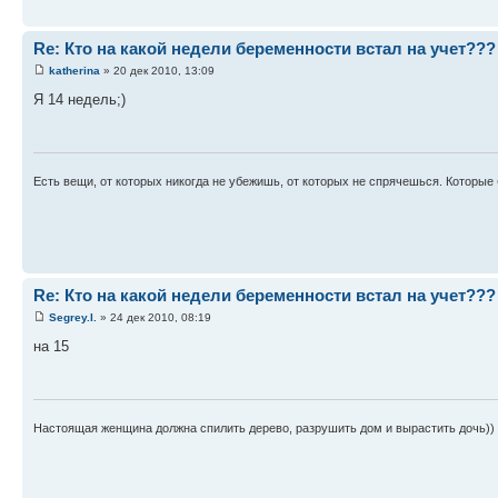
Re: Кто на какой недели беременности встал на учет???
katherina
» 20 дек 2010, 13:09
Я 14 недель;)
Есть вещи, от которых никогда не убежишь, от которых не спрячешься. Которые 
Re: Кто на какой недели беременности встал на учет???
Segrey.I.
» 24 дек 2010, 08:19
на 15
Настоящая женщина должна спилить дерево, разрушить дом и вырастить дочь))