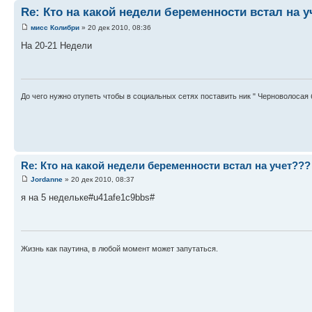
Re: Кто на какой недели беременности встал на у
мисс Колибри
» 20 дек 2010, 08:36
На 20-21 Недели
До чего нужно отупеть чтобы в социальных сетях поставить ник " Черноволосая
Re: Кто на какой недели беременности встал на учет???
Jordanne
» 20 дек 2010, 08:37
я на 5 недельке#u41afe1c9bbs#
Жизнь как паутина, в любой момент может запутаться.