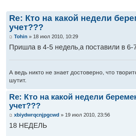
Re: Кто на какой недели бер
учет???
Tohin
» 18 июл 2010, 10:29
Пришла в 4-5 недель,а поставили в 6-
А ведь никто не знает достоверно, что творит
шутит.
Re: Кто на какой недели береме
учет???
xbiydwrqcnjpgcwd
» 19 июл 2010, 23:56
18 НЕДЕЛЬ