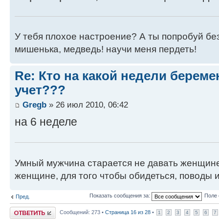
У тебя плохое настроение? А ты попробуй бе
мишенька, медведь! научи меня пердеть!
Re: Кто на какой недели береме
учет???
Gregb
» 26 июл 2010, 06:42
на 6 неделе
Умный мужчина старается не давать женщине
женщине, для того чтобы обидеться, поводы 
Показать сообщения за:
Поле 
Пред.
Ответить
Сообщений: 273 •
Страница
16
из
28
•
1
2
3
4
5
6
7