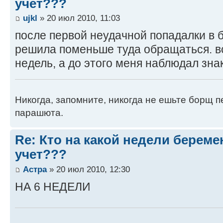
учет???
ujkl
» 20 июл 2010, 11:03
после первой неудачной попадалки в 
решила поменьше туда обращаться. вс
недель, а до этого меня наблюдал зн
Никогда, запомните, никогда не ешьте борщ п
парашюта.
Re: Кто на какой недели береме
учет???
Астра
» 20 июл 2010, 12:30
НА 6 НЕДЕЛИ