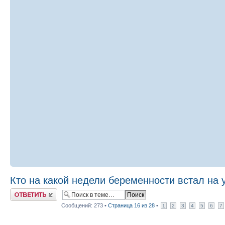
Кто на какой недели беременности встал на 
Ответить
Сообщений: 273 •
Страница
16
из
28
•
1
2
3
4
5
6
7