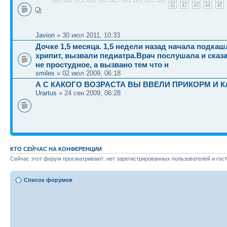
41
42
43
44
45
Javion
» 30 июл 2011, 10:33
Дочке 1,5 месяца. 1,5 недели назад начала подкаш
хрипит, вызвали педиатра.Врач послушала и сказа
не простудное, а вызвано тем что н
smiles
» 02 июл 2009, 06:18
А С КАКОГО ВОЗРАСТА ВЫ ВВЕЛИ ПРИКОРМ И 
Urartus
» 24 сен 2009, 06:28
КТО СЕЙЧАС НА КОНФЕРЕНЦИИ
Сейчас этот форум просматривают: нет зарегистрированных пользователей и гост
Список форумов