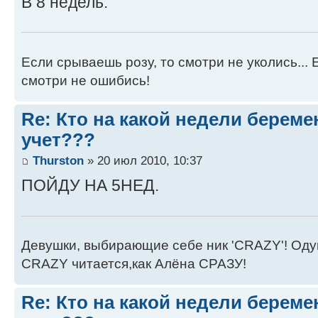
В 8 недель.
Если срываешь розу, то смотри не уколись...
смотри не ошибись!
Re: Кто на какой недели береме
учет???
Thurston
» 20 июл 2010, 10:37
ПОЙДУ НА 5НЕД.
Девушки, выбирающие себе ник 'CRAZY'! Одум
CRAZY читается,как Алёна СРАЗУ!
Re: Кто на какой недели береме