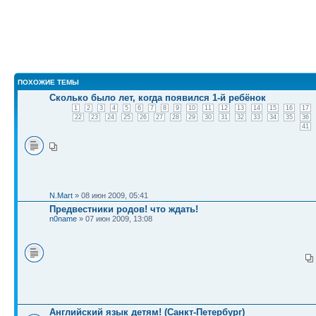
ПОХОЖИЕ ТЕМЫ
Сколько было лет, когда появился 1-й ребёнок
1
2
3
4
5
6
7
8
9
10
11
12
13
14
15
16
17
22
23
24
25
26
27
28
29
30
31
32
33
34
35
36
41
N.Mart
» 08 июн 2009, 05:41
Предвестники родов! что ждать!
n0name
» 07 июн 2009, 13:08
Английский язык детям! (Санкт-Петербург)