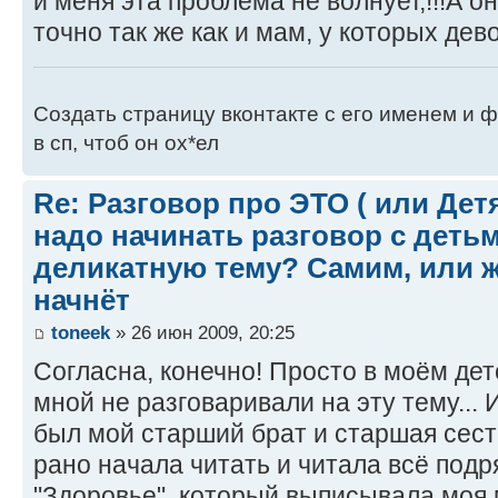
и меня эта проблема не волнует,!!!А 
точно так же как и мам, у которых дево
Создать страницу вконтакте с его именем и ф
в сп, чтоб он ох*ел
Re: Разговор про ЭТО ( или Детям
надо начинать разговор с детьм
деликатную тему? Самим, или ж
начнёт
toneek
» 26 июн 2009, 20:25
Согласна, конечно! Просто в моём дет
мной не разговаривали на эту тему..
был мой старший брат и старшая сестра
рано начала читать и читала всё подр
"Здоровье", который выписывала моя м