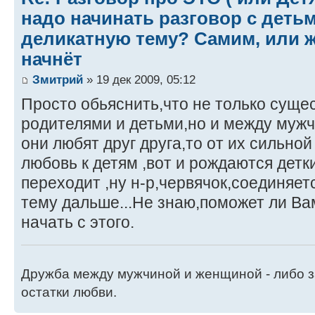
надо начинать разговор с детьм
деликатную тему? Самим, или ж
начнёт
Змитрий
» 19 дек 2009, 05:12
Просто обьяснить,что не только суще
родителями и детьми,но и между муж
они любят друг друга,то от их сильно
любовь к детям ,вот и рождаются детк
переходит ,ну н-р,червячок,соединяется.
тему дальше...Не знаю,поможет ли Ва
начать с этого.
Дружба между мужчиной и женщиной - либо 
остатки любви.