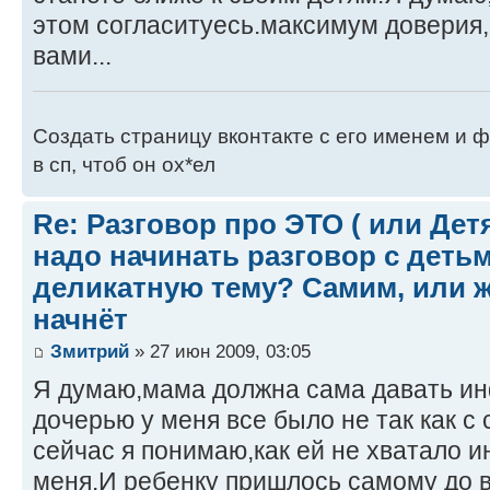
этом согласитуесь.максимум доверия, 
вами...
Создать страницу вконтакте с его именем и ф
в сп, чтоб он ох*ел
Re: Разговор про ЭТО ( или Детям
надо начинать разговор с детьм
деликатную тему? Самим, или ж
начнёт
Змитрий
» 27 июн 2009, 03:05
Я думаю,мама должна сама давать и
дочерью у меня все было не так как с
сейчас я понимаю,как ей не хватало 
меня.И ребенку пришлось самому до в