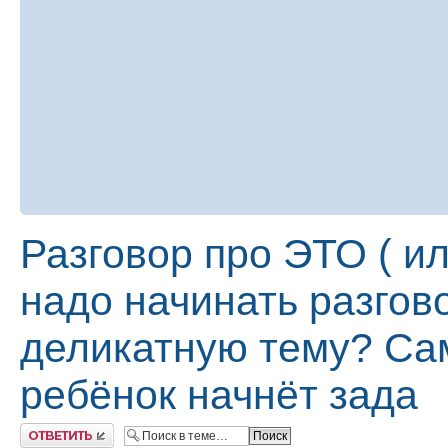
Разговор про ЭТО ( или
надо начинать разгов
деликатную тему? Сам
ребёнок начнёт зада
Ответить