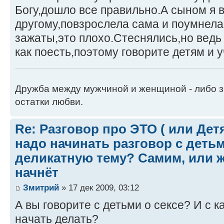
Богу,дошло все правильно.А сыном я в
другому,повзрослела сама и поумнел
зажаты,это плохо.Стеснялись,но ведь
как поесть,поэтому говорите детям и у
Дружба между мужчиной и женщиной - либо 
остатки любви.
Re: Разговор про ЭТО ( или Детям
надо начинать разговор с детьм
деликатную тему? Самим, или ж
начнёт
Змитрий
» 17 дек 2009, 03:12
А вы говорите с детьми о сексе? И с к
начать делать?