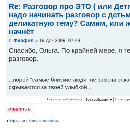
Re: Разговор про ЭТО ( или Детям
надо начинать разговор с детьм
деликатную тему? Самим, или ж
начнёт
Феофил
» 19 дек 2009, 07:49
Спасибо, Ольга. По крайней мере, я т
разговор.
...порой "самые близкие люди" не замечают,к
скрываются за твоей улыбкой...
Показать сообщения за:
Поле сор
Ответить
Вернуться в Воспитание ребенка