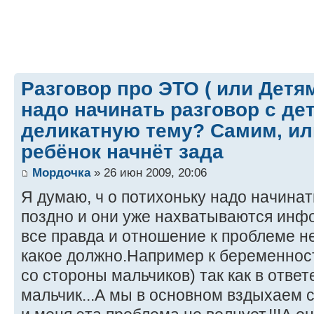
Разговор про ЭТО ( или Детям д
надо начинать разговор с де
деликатную тему? Самим, или
ребёнок начнёт зада
Мордочка
» 26 июн 2009, 20:06
Я думаю, ч о потихоньку надо начинать
поздно и они уже нахватываются инфо
все правда и отношение к проблеме н
какое должно.Например к беременнос
со стороны мальчиков) так как в ответ
мальчик...А мы в основном вздыхаем св