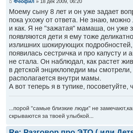
Феофил
» 18 дек 2009, 06:20
Моему сыну 8 лет и он уже задает вопр
пока ухожу от ответа. Не знаю, можно
и как. Я не "зажатая" мамаша, он уже 
появляются дети я ему тоже деликатно
излишних шокирующих подробностей, у
появилась сестричка и про капусту и 
не стала. Он наблюдал, как растет жив
в детской энциклопедии мы смотрели,
располагается внутри мамы.
А вот теперь я в тупике, посоветуйте, 
...порой "самые близкие люди" не замечают,к
скрываются за твоей улыбкой...
Re: Разговор про ЭТО ( или Детям