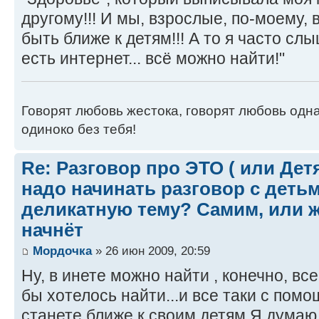
другому!!! И мы, взрослые, по-моему,
быть ближе к детям!!! А то я часто сл
есть интернет... всё можно найти!"
Говорят любовь жестока, говорят любовь одна
одиноко без тебя!
Re: Разговор про ЭТО ( или Детям
надо начинать разговор с детьм
деликатную тему? Самим, или ж
начнёт
Мордочка
» 26 июн 2009, 20:59
Ну, в инете можно найти , конечно, все
бы хотелось найти...и все таки с пом
станете ближе к своим детям.Я думаю,