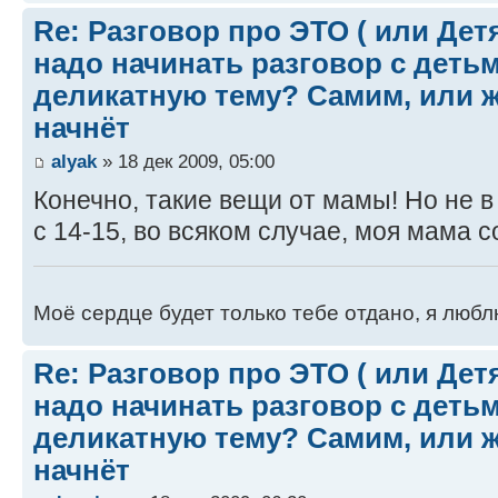
Re: Разговор про ЭТО ( или Детям
надо начинать разговор с детьм
деликатную тему? Самим, или ж
начнёт
alyak
» 18 дек 2009, 05:00
Конечно, такие вещи от мамы! Но не в
с 14-15, во всяком случае, моя мама с
Моё сердце будет только тебе отдано, я люблю
Re: Разговор про ЭТО ( или Детям
надо начинать разговор с детьм
деликатную тему? Самим, или ж
начнёт