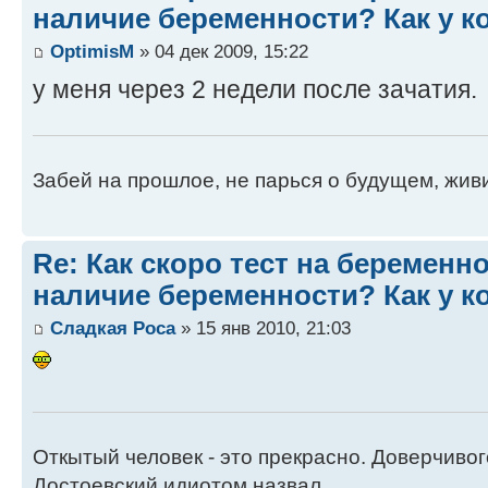
наличие беременности? Как у к
OptimisM
» 04 дек 2009, 15:22
у меня через 2 недели после зачатия.
Забей на прошлое, не парься о будущем, жив
Re: Как скоро тест на беременн
наличие беременности? Как у к
Сладкая Роса
» 15 янв 2010, 21:03
Откытый человек - это прекрасно. Доверчиво
Достоевский идиотом назвал...