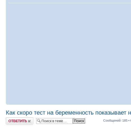
Как скоро тест на беременность показывает 
Ответить
Сообщений: 185 •