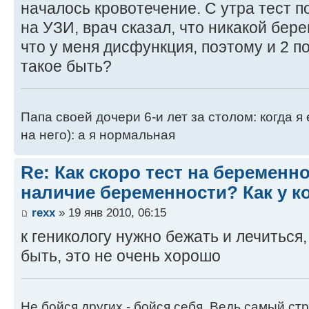
началось кровотечение. С утра тест п
на УЗИ, врач сказал, что никакой бер
что у меня дисфункция, поэтому и 2 
такое быть?
Папа своей дочери 6-и лет за столом: когда я
на него): а я нормальная
Re: Как скоро тест на беременн
наличие беременности? Как у к
rexx
» 19 янв 2010, 06:15
к геникологу нужно бежать и лечиться,
быть, это не очень хорошо
Не бойся других - бойся себя. Ведь самый ст