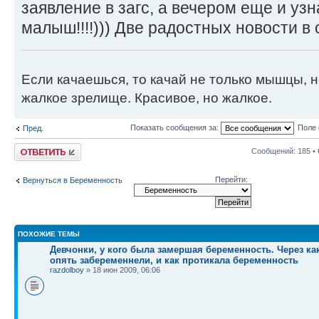
заявление в загс, а вечером еще и узн
малыш!!!!))) Две радостных новости в 
Если качаешься, то качай не только мышцы, но
жалкое зрелище. Красивое, но жалкое.
Показать сообщения за:
Поле 
Пред.
Ответить
Сообщений: 185 •
Перейти:
Вернуться в Беременность
ПОХОЖИЕ ТЕМЫ
Девчонки, у кого была замершая беременность. Через к
опять забеременнели, и как протикала беременность
razdolboy
» 18 июн 2009, 06:06