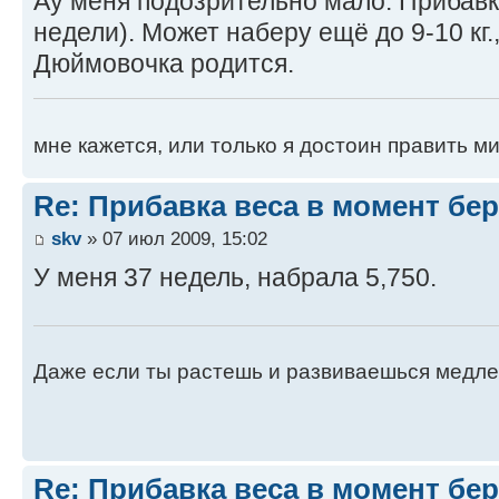
Ау меня подозрительно мало. Прибавка
недели). Может наберу ещё до 9-10 кг.
Дюймовочка родится.
мне кажется, или только я достоин править м
Re: Прибавка веса в момент бе
skv
» 07 июл 2009, 15:02
У меня 37 недель, набрала 5,750.
Даже если ты растешь и развиваешься медленн
Re: Прибавка веса в момент бе