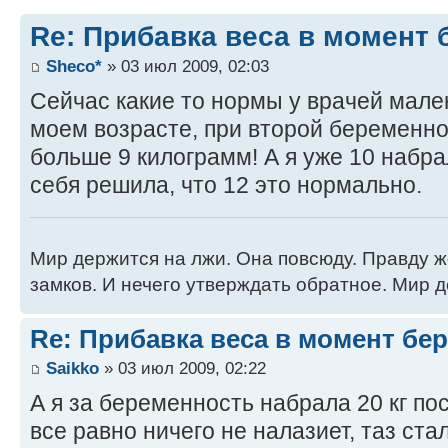
Re: Прибавка веса в момент 
Sheco*
» 03 июл 2009, 02:03
Сейчас какие то нормы у врачей мален
моем возрасте, при второй беременно
больше 9 килограмм! А я уже 10 набрал
себя решила, что 12 это нормально.
Мир держится на лжи. Она повсюду. Правду 
замков. И нечего утверждать обратное. Мир д
Re: Прибавка веса в момент бе
Saikko
» 03 июл 2009, 02:22
А я за беременность набрала 20 кг пос
все равно ничего не налазиет, таз ста