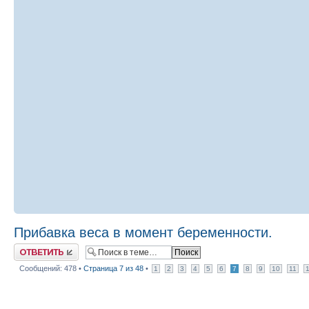
Прибавка веса в момент беременности.
Ответить
Сообщений: 478 •
Страница
7
из
48
•
1
2
3
4
5
6
7
8
9
10
11