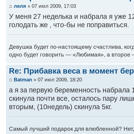
леля
» 07 июл 2009, 17:03
У меня 27 неделька и набрала я уже 12
голодать же , что-бы не поправиться.
Девушка будет по-настоящему счастлива, когд
одно будет говорить — «Любимая», а второе
Re: Прибавка веса в момент бе
Batman
» 07 июл 2009, 18:20
а я за первую беременность набрала 1
скинула почти все, осталось пару лиш
вторым, (10недель) скинула 5кг.
Самый лучший подарок для влюбленной? Нет,