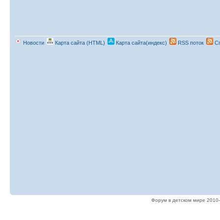
Новости
Карта сайта (HTML)
Карта сайта(индекс)
RSS поток
Сп
Форум в детском мире 2010