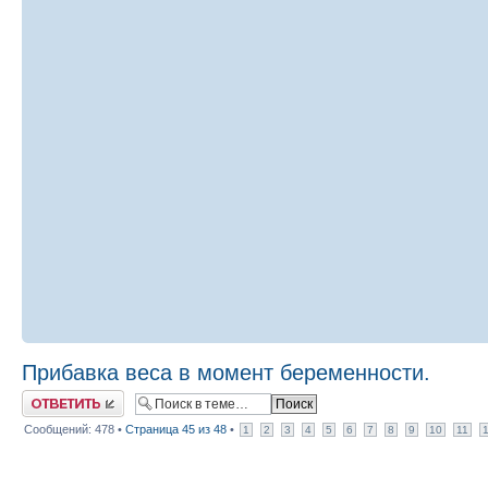
Прибавка веса в момент беременности.
Ответить
Сообщений: 478 •
Страница
45
из
48
•
1
2
3
4
5
6
7
8
9
10
11