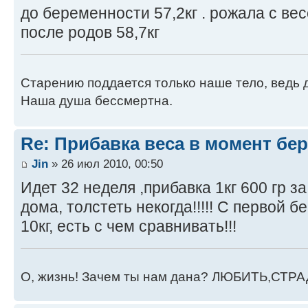
до беременности 57,2кг . рожала с вес
после родов 58,7кг
Старению поддается только наше тело, ведь 
Наша душа бессмертна.
Re: Прибавка веса в момент бе
Jin
» 26 июл 2010, 00:50
Идет 32 неделя ,прибавка 1кг 600 гр з
дома, толстеть некогда!!!!! С первой
10кг, есть с чем сравнивать!!!
О, жизнь! Зачем ты нам дана? ЛЮБИТЬ,СТРА