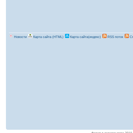
Новости
Карта сайта (HTML)
Карта сайта(индекс)
RSS поток
Сп
Форум в детском мире 2010