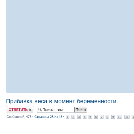
Прибавка веса в момент беременности.
Ответить
Сообщений: 478 •
Страница
28
из
48
•
1
2
3
4
5
6
7
8
9
10
11