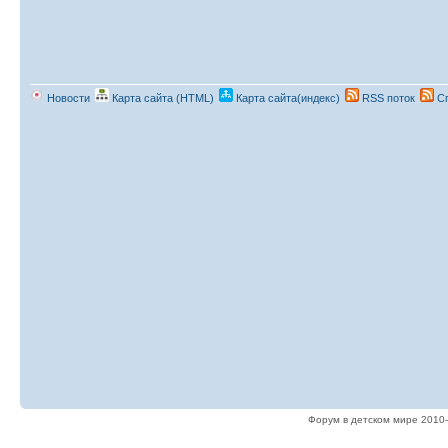
Новости
Карта сайта (HTML)
Карта сайта(индекс)
RSS поток
Сп
Форум в детском мире 2010