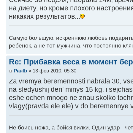
на диету, но кроме плохого настроени
никаких результатов...
Самую большую, искреннюю любовь подарить
ребенок, а не тот мужчина, что постоянно кля
Re: Прибавка веса в момент бе
Paulb
» 13 фев 2010, 05:30
Za vremya beremennosti nabrala 30, vse 
na sledyushij den' minys 15 kg, i sejchas
eshe ochen mnogo ne znau skolko tochn
vlagy(pravda ele ele) v do beremennye 
Не боись ножа, а бойся вилки. Один удар - че