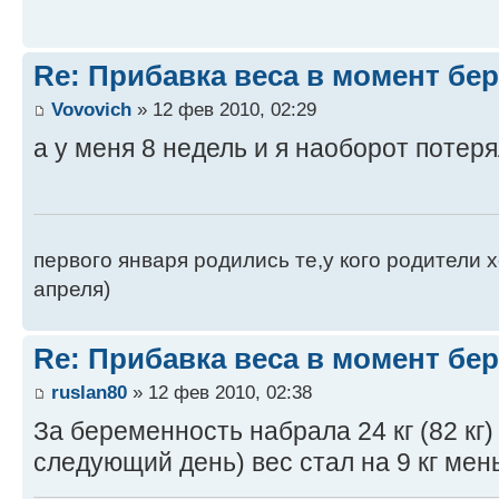
Re: Прибавка веса в момент бе
Vovovich
» 12 фев 2010, 02:29
а у меня 8 недель и я наоборот потеря
первого января родились те,у кого родители
апреля)
Re: Прибавка веса в момент бе
ruslan80
» 12 фев 2010, 02:38
За беременность набрала 24 кг (82 кг)
следующий день) вес стал на 9 кг мен