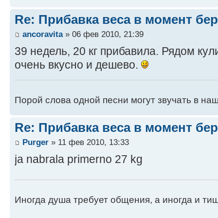
Re: Прибавка веса в момент бе
ancoravita
» 06 фев 2010, 21:39
39 недель, 20 кг прибавила. Рядом ку
очень вкусно и дешево.
Порой слова одной песни могут звучать в на
Re: Прибавка веса в момент бе
Purger
» 11 фев 2010, 13:33
ja nabrala primerno 27 kg
Иногда душа требует общения, а иногда и ти