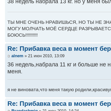
38 недель набрала 13 кг. но у меня бы
ТЫ МНЕ ОЧЕНЬ НРАВИШЬСЯ, НО ТЫ НЕ ЗН
МОГУ МОЛЧАТЬ МОЁ СЕРДЦЕ РАЗРЫВАЕТСЯ
БОЮСЬ!!!!!!!!!!
Re: Прибавка веса в момент бе
alnem
» 21 июн 2010, 13:09
36 недель,набрала 11 кг и больше не 
меня.
я не виновата,что меня такую родили,красивую
Re: Прибавка веса в момент бе
Brandashmig
» 21 июн 2010, 14:24