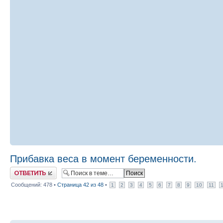
Прибавка веса в момент беременности.
Ответить
Сообщений: 478 •
Страница
42
из
48
•
1
2
3
4
5
6
7
8
9
10
11