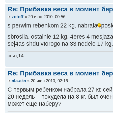
Re: Прибавка веса в момент бе
zotoff
» 20 июн 2010, 00:56
s perwim rebenkom 22 kg. nabrala
posl
sbrosila, ostalnie 12 kg. 4eres 4 mesjaza 
sej4as shdu vtorogo na 33 nedele 17 kg.
спят,14
Re: Прибавка веса в момент бе
ola-aks
» 20 июн 2010, 02:16
С первым ребенком набрала 27 кг, се
20 недель - похудела на 8 кг. был оче
может еще наберу?