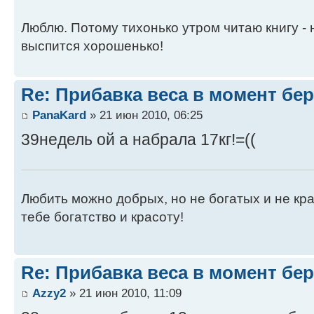
Люблю. Потому тихонько утром читаю книгу - н
выспится хорошенько!
Re: Прибавка веса в момент бе
PanaKard
» 21 июн 2010, 06:25
39недель ой а набрала 17кг!=((
Любить можно добрых, но не богатых и не кра
тебе богатство и красоту!
Re: Прибавка веса в момент бе
Azzy2
» 21 июн 2010, 11:09