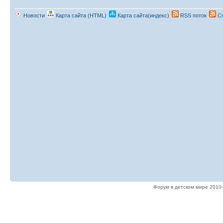
Новости
Карта сайта (HTML)
Карта сайта(индекс)
RSS поток
Сп
Форум в детском мире 2010