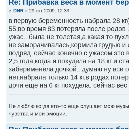
Re: Прибавка веса в момент бе
DNR
» 29 окт 2009, 12:33
в первую беременность набрала 28 кг
55,во время 83,потеряла после родов 1
ужас...была не толстая,а какая то пух
не заморачивалась,кормила грудью и е
подряд. сейчас конечно с ужасом это
2,5 года,когда я похудела на 18 кг и ст
забеременела дочкой...думаю ну все о
нет,набрала только 14 кг,в родах потер
дочи еще на 6 кг похудела. сейчас вес
Не люблю когда кто-то еще слушает мою музы
чувства и мои эмоции.