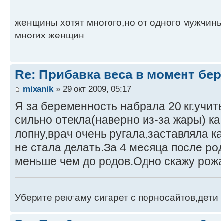
женщины хотят многого,но от одного мужчины
многих женщин
Re: Прибавка веса в момент бе
mixanik
» 29 окт 2009, 05:17
Я за беременность набрала 20 кг.учит
сильно отекла(наверно из-за жары) к
лопну,врач очень ругала,заставляла к
не стала делать.За 4 месяца после ро
меньше чем до родов.Одно скажу рожат
Уберите рекламу сигарет с порносайтов,дети 