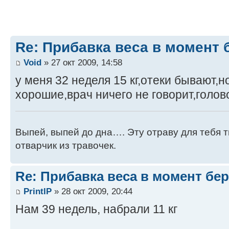
Re: Прибавка веса в момент 
Void
» 27 окт 2009, 14:58
у меня 32 неделя 15 кг,отеки бывают,н
хорошие,врач ничего не говорит,голов
Выпей, выпей до дна…. Эту отраву для тебя 
отварчик из травочек.
Re: Прибавка веса в момент бе
PrintIP
» 28 окт 2009, 20:44
Нам 39 недель, набрали 11 кг