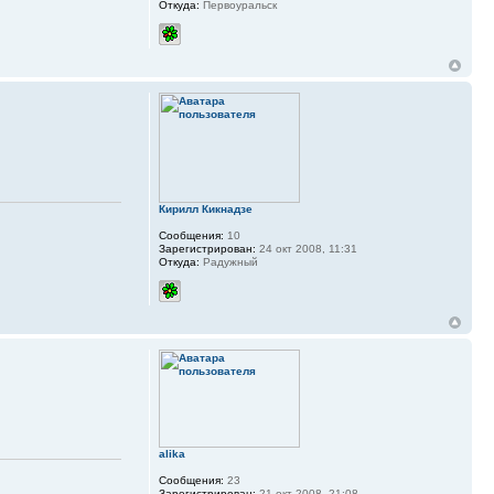
Откуда:
Первоуральск
Кирилл Кикнадзе
Сообщения:
10
Зарегистрирован:
24 окт 2008, 11:31
Откуда:
Радужный
alika
Сообщения:
23
Зарегистрирован:
21 окт 2008, 21:08