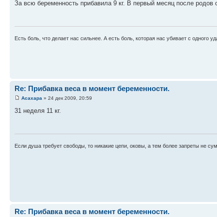
За всю беременность прибавила 9 кг. В первый месяц после родов 
Есть боль, что делает нас сильнее. А есть боль, которая нас убивает с одного уд
Re: Прибавка веса в момент беременности.
Асахара
» 24 дек 2009, 20:59
31 неделя 11 кг.
Если душа требует свободы, то никакие цепи, оковы, а тем более запреты не су
Re: Прибавка веса в момент беременности.