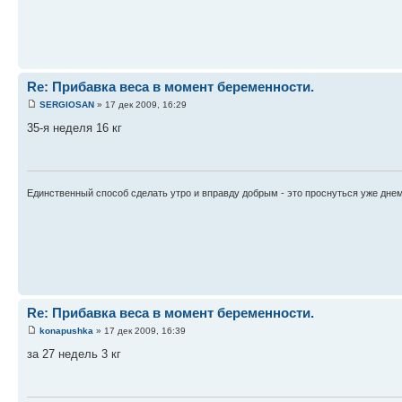
Re: Прибавка веса в момент беременности.
SERGIOSAN
» 17 дек 2009, 16:29
35-я неделя 16 кг
Единственный способ сделать утро и вправду добрым - это проснуться уже днем
Re: Прибавка веса в момент беременности.
konapushka
» 17 дек 2009, 16:39
за 27 недель 3 кг