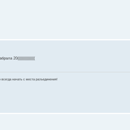
ала 20(((((((((((((((
 всегда начать с места разъединения!