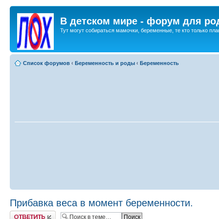
В детском мире - форум для ро
Тут могут собираться мамочки, беременные, те кто только план
Список форумов
‹
Беременность и роды
‹
Беременность
Прибавка веса в момент беременности.
Ответить