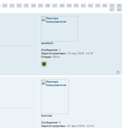
30
31
32
33
34
35
36
37
38
39
40
41
42
43
44
45
46
47
48
quodash
Сообщения:
1
Зарегистрирован:
19 апр 2009, 14:30
Откуда:
Юрга
foxicate
Сообщения:
5
Зарегистрирован:
25 фев 2009, 13:43