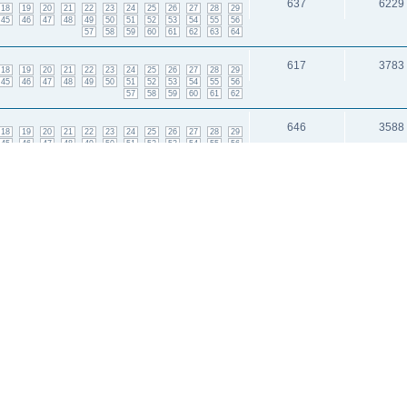
637
6229
18
19
20
21
22
23
24
25
26
27
28
29
45
46
47
48
49
50
51
52
53
54
55
56
57
58
59
60
61
62
63
64
617
3783
18
19
20
21
22
23
24
25
26
27
28
29
45
46
47
48
49
50
51
52
53
54
55
56
57
58
59
60
61
62
646
3588
18
19
20
21
22
23
24
25
26
27
28
29
45
46
47
48
49
50
51
52
53
54
55
56
57
58
59
60
61
62
63
64
65
8
550
и: 1