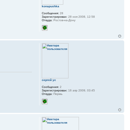
konapushka
Сообщения:
28
Зарегистрирован:
28 ноя 2008, 12:58
Откуда:
Ростов-на-Дону
сергей ус
Сообщения:
2
Зарегистрирован:
16 апр 2009, 03:45
Откуда:
Пермь