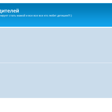
дителей
ирует стать мамой и все все все кто любит детишек!!!:)