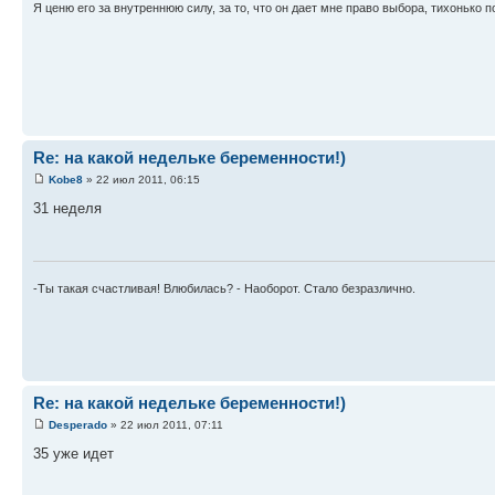
Я ценю его за внутреннюю силу, за то, что он дает мне право выбора, тихонько 
Re: на какой недельке беременности!)
Kobe8
» 22 июл 2011, 06:15
31 неделя
-Ты такая счастливая! Влюбилась? - Наоборот. Стало безразлично.
Re: на какой недельке беременности!)
Desperado
» 22 июл 2011, 07:11
35 уже идет