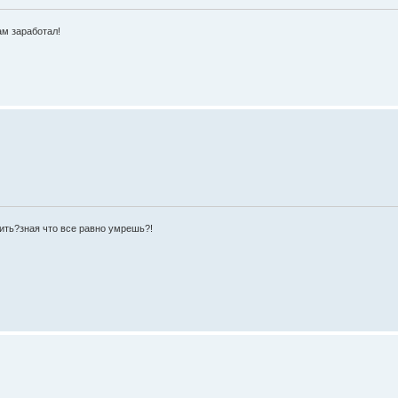
ам заработал!
жить?зная что все равно умрешь?!