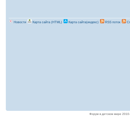
Новости
Карта сайта (HTML)
Карта сайта(индекс)
RSS поток
Сп
Форум в детском мире 2010