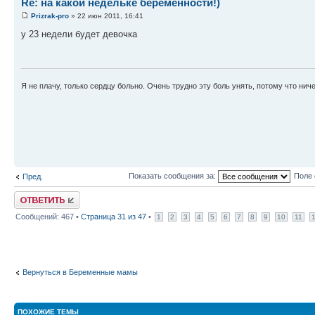
Re: на какой недельке беременности!)
Prizrak-pro
» 22 июн 2011, 16:41
у 23 недели будет девочка
Я не плачу, только сердцу больно. Очень трудно эту боль унять, потому что ниче
Показать сообщения за:
Поле 
Пред.
Ответить
Сообщений: 467 •
Страница
31
из
47
•
1
2
3
4
5
6
7
8
9
10
11
Вернуться в Беременные мамы
ПОХОЖИЕ ТЕМЫ