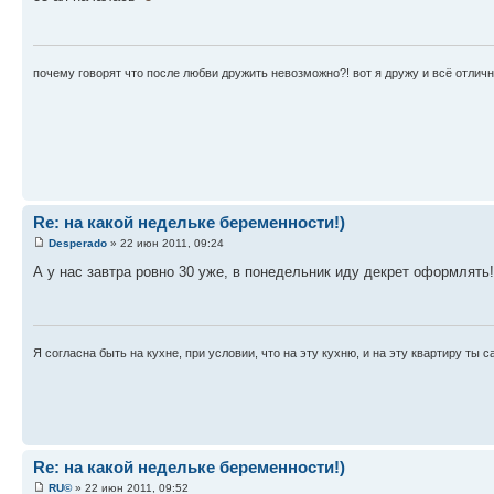
почему говорят что после любви дружить невозможно?! вот я дружу и всё отличн
Re: на какой недельке беременности!)
Desperado
» 22 июн 2011, 09:24
А у нас завтра ровно 30 уже, в понедельник иду декрет оформлять!
Я согласна быть на кухне, при условии, что на эту кухню, и на эту квартиру ты с
Re: на какой недельке беременности!)
RU©
» 22 июн 2011, 09:52