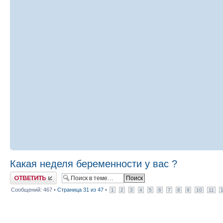
Какая неделя беременности у вас ?
Ответить
Сообщений: 467 •
Страница
31
из
47
•
1
2
3
4
5
6
7
8
9
10
11