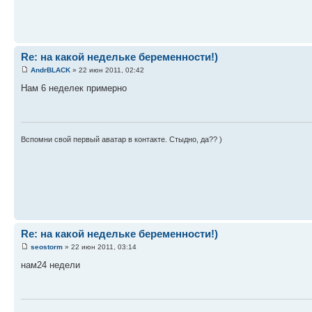
Re: на какой недельке беременности!)
AndrBLACK
» 22 июн 2011, 02:42
Нам 6 неделек примерно
Вспомни свой первый аватар в контакте. Стыдно, да?? )
Re: на какой недельке беременности!)
seostorm
» 22 июн 2011, 03:14
нам24 недели