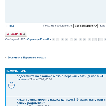
Показать сообщения за:
Поле 
Пред.
Ответить
Сообщений: 467 •
Страница
40
из
47
•
1
2
3
4
5
6
7
8
9
10
11
Вернуться в Беременные мамы
ПОХОЖИЕ ТЕМЫ
подскажите на сколько можно перенашивать ,у нас 40-41
Нагайна
» 21 июн 2009, 06:10
Какая группа крови у ваших детишек? В маму, папу или к
ваших родителей?