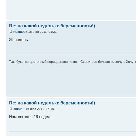
Re: на какой недельке беременности!)
Rushan
» 15 июл 2011, 01:21
39 недель
Так, букетно-цветочный период закончился... Ссориться больше не хочу... Хочу з
Re: на какой недельке беременности!)
shkur
» 15 июл 2011, 06:16
Нам сегодня 16 недель