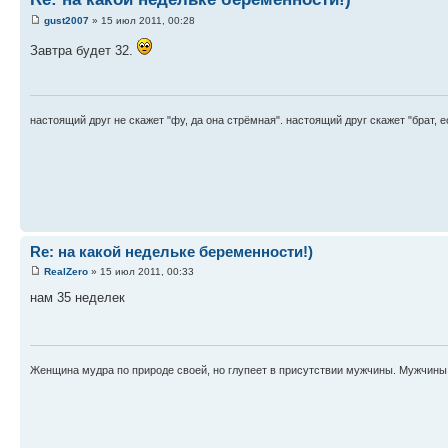
gust2007
» 15 июл 2011, 00:28
Завтра будет 32.
настоящий друг не скажет "фу, да она стрёмная". настоящий друг скажет "брат, 
Re: на какой недельке беременности!)
RealZero
» 15 июл 2011, 00:33
нам 35 неделек
Женщина мудра по природе своей, но глупеет в присутствии мужчины. Мужчины г