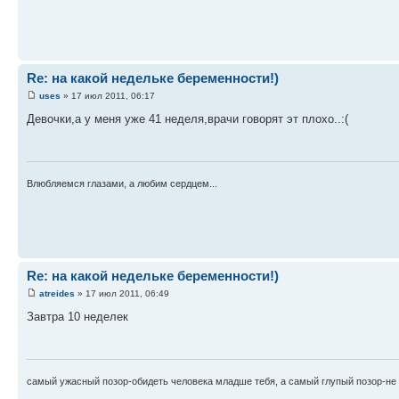
Re: на какой недельке беременности!)
uses
» 17 июл 2011, 06:17
Девочки,а у меня уже 41 неделя,врачи говорят эт плохо..:(
Влюбляемся глазами, а любим сердцем...
Re: на какой недельке беременности!)
atreides
» 17 июл 2011, 06:49
Завтра 10 неделек
самый ужасный позор-обидеть человека младше тебя, а самый глупый позор-не