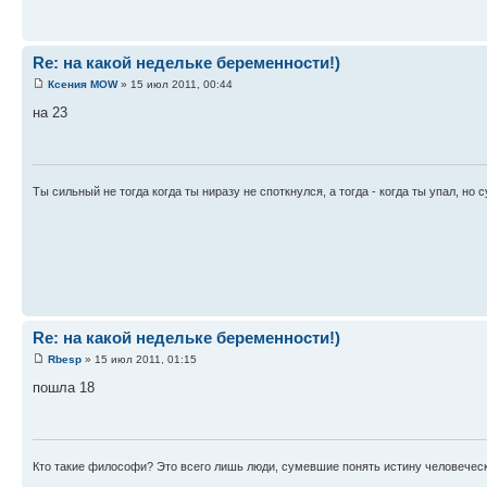
Re: на какой недельке беременности!)
Ксения MOW
» 15 июл 2011, 00:44
на 23
Ты сильный не тогда когда ты ниразу не споткнулся, а тогда - когда ты упал, но 
Re: на какой недельке беременности!)
Rbesp
» 15 июл 2011, 01:15
пошла 18
Кто такие философи? Это всего лишь люди, сумевшие понять истину человечес