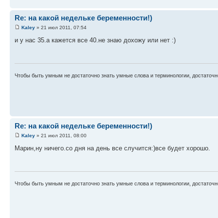
Re: на какой недельке беременности!)
Kaley
» 21 июл 2011, 07:54
и у нас 35.а кажется все 40.не знаю дохожу или нет :)
Чтобы быть умным не достаточно знать умные слова и терминологии, достаточно 
Re: на какой недельке беременности!)
Kaley
» 21 июл 2011, 08:00
Марин,ну ничего.со дня на день все случится:)все будет хорошо.
Чтобы быть умным не достаточно знать умные слова и терминологии, достаточно 