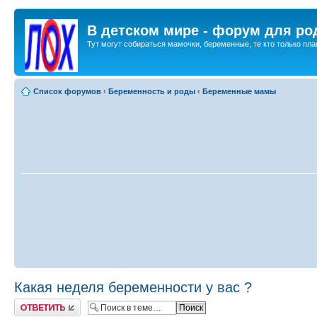
В детском мире - форум для ро
Тут могут собираться мамочки, беременные, те кто только план
Список форумов
‹
Беременность и роды
‹
Беременные мамы
Какая неделя беременности у вас ?
Ответить