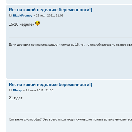
Re: на какой недельке беременности!)
BlackPromoy
» 21 июл 2011, 21:03
15-16 неделек
Если девушка не познала радости секса до 18 лет, то она обязательно станет ст
Re: на какой недельке беременности!)
Rbesp
» 21 июл 2011, 21:06
21 идет
Кто такие философи? Это всего лишь люди, сумевшие понять истину человечес