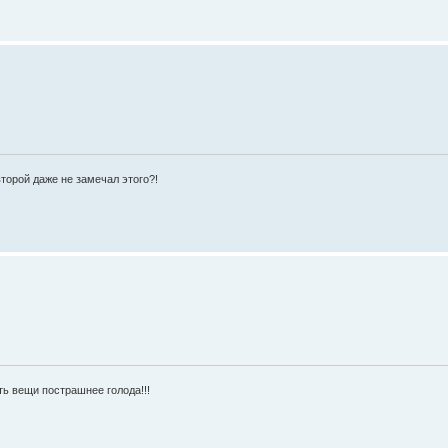
торой даже не замечал этого?!
ь вещи пострашнее голода!!!