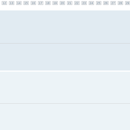
12
13
14
15
16
17
18
19
20
21
22
23
24
25
26
27
28
29