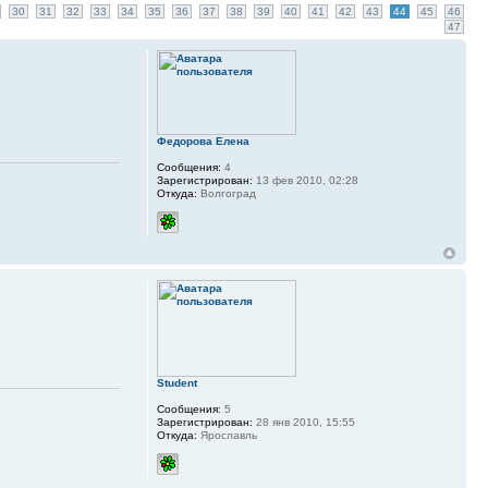
30
31
32
33
34
35
36
37
38
39
40
41
42
43
44
45
46
47
Федорова Елена
Сообщения:
4
Зарегистрирован:
13 фев 2010, 02:28
Откуда:
Волгоград
Student
Сообщения:
5
Зарегистрирован:
28 янв 2010, 15:55
Откуда:
Ярославль