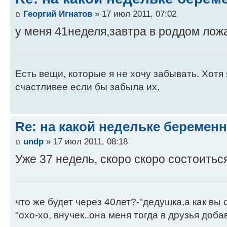
Георгий Игнатов
» 17 июл 2011, 07:02
у меня 41неделя,завтра в роддом лож
Есть вещи, которые я не хочу забывать. Хотя 
счастливее если бы забыла их.
Re: на какой недельке беременн
undp
» 17 июл 2011, 08:18
Уже 37 недель, скоро скоро состоитьс
что же будет через 40лет?-"дедушка,а как вы
"охо-хо, внучек..она меня тогда в друзья доба