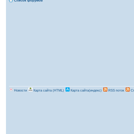
Список форумов
Новости
Карта сайта (HTML)
Карта сайта(индекс)
RSS поток
Сп