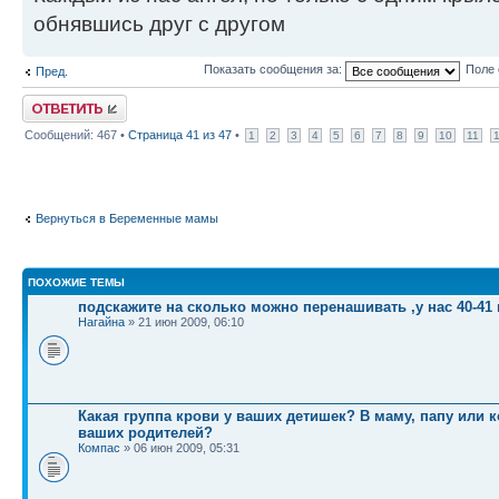
обнявшись друг с другом
Показать сообщения за:
Поле 
Пред.
Ответить
Сообщений: 467 •
Страница
41
из
47
•
1
2
3
4
5
6
7
8
9
10
11
Вернуться в Беременные мамы
ПОХОЖИЕ ТЕМЫ
подскажите на сколько можно перенашивать ,у нас 40-41
Нагайна
» 21 июн 2009, 06:10
Какая группа крови у ваших детишек? В маму, папу или к
ваших родителей?
Компас
» 06 июн 2009, 05:31