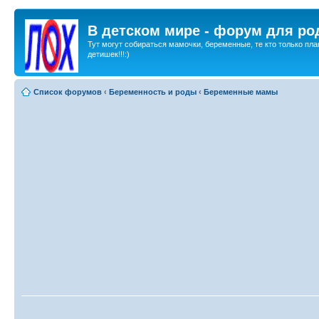
В детском мире - форум для ро
Тут могут собираться мамочки, беременные, те кто только пла
детишек!!!:)
Список форумов
‹
Беременность и роды
‹
Беременные мамы