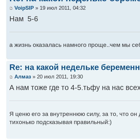
VoipSIP
» 19 июл 2011, 04:32
Нам 5-6
а жизнь оказалась намного проще..чем мы се
Re: на какой недельке беременн
Алмаз
» 20 июл 2011, 19:30
А нам тоже где то 4-5.тьфу на нас всех 
Я ценю его за внутреннюю силу, за то, что он
тихонько подсказывая правильный:)