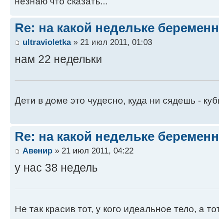
незнаю что сказать...
Re: на какой недельке беременн
ultravioletka
» 21 июл 2011, 01:03
нам 22 недельки
Дети в доме это чудесно, куда ни сядешь - куб
Re: на какой недельке беременн
Авенир
» 21 июл 2011, 04:22
у нас 38 недель
Не так красив тот, у кого идеальное тело, а то