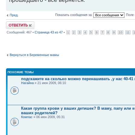
Показать сообщения за:
Поле 
Пред.
Ответить
Сообщений: 467 •
Страница
43
из
47
•
1
2
3
4
5
6
7
8
9
10
11
Вернуться в Беременные мамы
ПОХОЖИЕ ТЕМЫ
подскажите на сколько можно перенашивать ,у нас 40-41
Нагайна
» 21 июн 2009, 06:10
Какая группа крови у ваших детишек? В маму, папу или к
ваших родителей?
Компас
» 06 июн 2009, 05:31