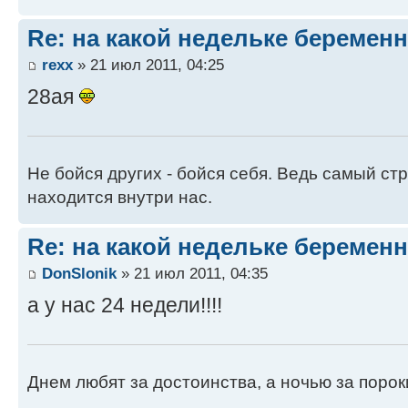
Re: на какой недельке беременн
rexx
» 21 июл 2011, 04:25
28ая
Не бойся других - бойся себя. Ведь самый ст
находится внутри нас.
Re: на какой недельке беременн
DonSlonik
» 21 июл 2011, 04:35
а у нас 24 недели!!!!
Днем любят за достоинства, а ночью за порок