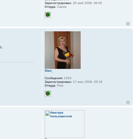
Зарегистрирован:
30 май 2008, 08:00
Откуда:
Саров
е.
Stan_
Сообщения:
1333
Зарегистрирован:
17 июн 2009, 05:18
Откуда:
Реж