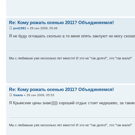
Re: Кому рожать осенью 2011? Объединяемся!
prot1981
» 29 сен 2009, 05:46
Я не буду оглашать сколько а то меня опять заклуют но могу скозат
Мы с любимым уже несколько лет вместе! И это не "так долго!", это "так мало!"
Re: Кому рожать осенью 2011? Объединяемся!
Gateta
» 29 сен 2009, 05:53
Я Крымские цены знаю))))) хороший отдых стоит недешево, за таки
Мы с любимым уже несколько лет вместе! И это не "так долго!", это "так мало!"