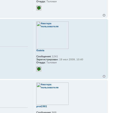
Откуда:
Таловая
Gateta
Сообщения:
1241
Зарегистрирован:
19 июл 2009, 10:40
Откуда:
Таловая
prot1981
Сообщения:
868