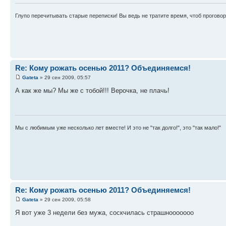
Глупо перечитывать старые переписки! Вы ведь не тратите время, чтоб проговор
Re: Кому рожать осенью 2011? Объединяемся!
Gateta
» 29 сен 2009, 05:57
А как же мы? Мы же с тобой!!! Верочка, не плачь!
Мы с любимым уже несколько лет вместе! И это не "так долго!", это "так мало!"
Re: Кому рожать осенью 2011? Объединяемся!
Gateta
» 29 сен 2009, 05:58
Я вот уже 3 недели без мужа, соскчилась страшнооооооо