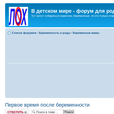
В детском мире - форум для ро
Тут могут собираться мамочки, беременные, те кто только план
Список форумов
‹
Беременность и роды
‹
Беременные мамы
Первое время после беременности
Ответить