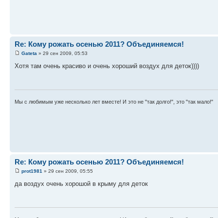
Re: Кому рожать осенью 2011? Объединяемся!
Gateta
» 29 сен 2009, 05:53
Хотя там очень красиво и очень хороший воздух для деток))))
Мы с любимым уже несколько лет вместе! И это не "так долго!", это "так мало!"
Re: Кому рожать осенью 2011? Объединяемся!
prot1981
» 29 сен 2009, 05:55
да воздух очень хорошой в крыму для деток