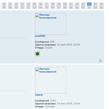
30
31
32
33
34
35
36
37
38
39
40
41
42
43
44
45
46
48
49
50
51
52
53
54
55
56
57
58
59
60
61
62
63
64
prot1981
Сообщения:
868
Зарегистрирован:
30 май 2008, 08:00
Откуда:
Саров
Gateta
Сообщения:
1241
Зарегистрирован:
19 июл 2009, 10:40
Откуда:
Таловая