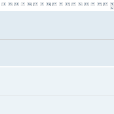
12
13
14
15
16
17
18
19
20
21
22
23
24
25
26
27
28
29
47