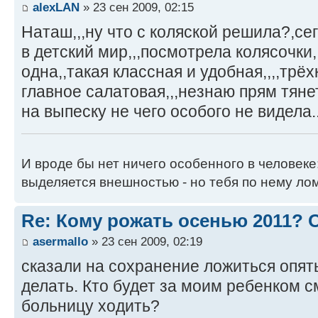
alexLAN
» 23 сен 2009, 02:15
Наташ,,,ну что с коляской решила?,се
в детский мир,,,посмотрела колясочки
одна,,такая классная и удобная,,,,трёх
главное салатовая,,,незнаю прям тянет 
на выпеску не чего особого не видела..
И вроде бы нет ничего особенного в человеке
выделяется внешностью - но тебя по нему лом
Re: Кому рожать осенью 2011?
asermallo
» 23 сен 2009, 02:19
сказали на сохранение ложиться опять
делать. Кто будет за моим ребенком с
больницу ходить?