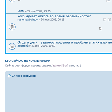
60
MMM
» 27 сен 2009, 23:25
кого мучает изжога во время беременности?
rustemakbulatov
» 24 июн 2009, 06:11
1
2
Отцы и дети : взаимоотношения и проблемы этих взаим
Змитрий
» 21 июн 2009, 19:59
КТО СЕЙЧАС НА КОНФЕРЕНЦИИ
Сейчас этот форум просматривают:
Yahoo [Bot]
и гости: 1
Список форумов