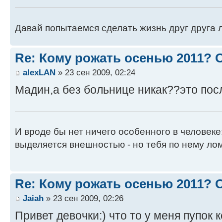
Давай попытаемся сделать жизнь друг друга ле
Re: Кому рожать осенью 2011?
alexLAN
» 23 сен 2009, 02:24
Мадин,а без больнице никак??это пос
И вроде бы нет ничего особенного в человеке
выделяется внешностью - но тебя по нему лом
Re: Кому рожать осенью 2011?
Jaiah
» 23 сен 2009, 02:26
Привет девочки:) что то у меня пупок к