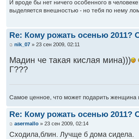
И вроде бы нет ничего особенного в человеке
выделяется внешностью - но тебя по нему лом
Re: Кому рожать осенью 2011?
nik_07
» 23 сен 2009, 02:11
Мадин че такая кислая мина)))
Г???
Самое ценное, что может подарить женщина 
Re: Кому рожать осенью 2011?
asermallo
» 23 сен 2009, 02:14
Сходила,блин. Лучще б дома сидела.