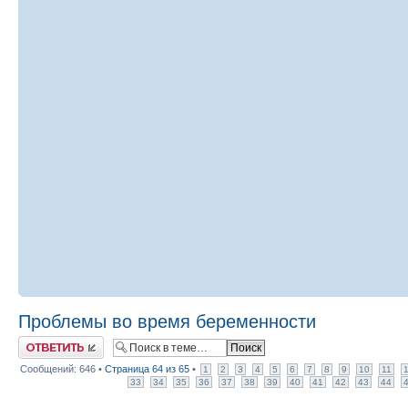
Проблемы во время беременности
Ответить
Сообщений: 646 •
Страница
64
из
65
•
1
2
3
4
5
6
7
8
9
10
11
33
34
35
36
37
38
39
40
41
42
43
44