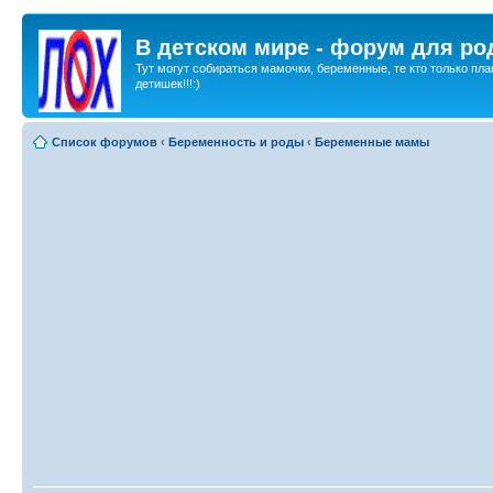
В детском мире - форум для ро
Тут могут собираться мамочки, беременные, те кто только пла
детишек!!!:)
Список форумов
‹
Беременность и роды
‹
Беременные мамы